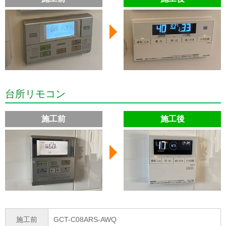
台所リモコン
施工前
施工後
施工前
GCT-C08ARS-AWQ