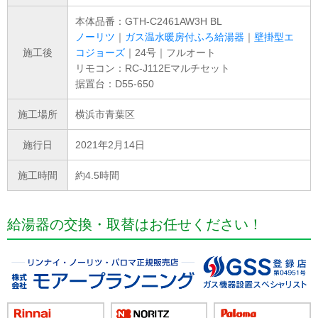
本体品番：GTH-C2461AW3H BL
ノーリツ
｜
ガス温水暖房付ふろ給湯器
｜
壁掛型エ
施工後
コジョーズ
｜24号｜フルオート
リモコン：RC-J112Eマルチセット
据置台：D55-650
施工場所
横浜市青葉区
施行日
2021年2月14日
施工時間
約4.5時間
給湯器の交換・取替はお任せください！