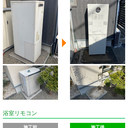
浴室リモコン
施工前
施工後