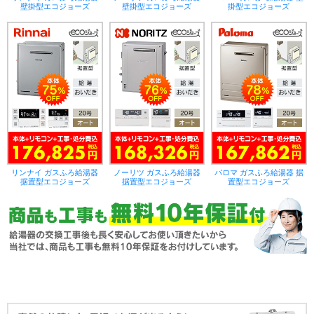
壁掛型エコジョーズ
壁掛型エコジョーズ
掛型エコジョーズ
リンナイ ガスふろ給湯器
ノーリツ ガスふろ給湯器
パロマ ガスふろ給湯器 据
据置型エコジョーズ
据置型エコジョーズ
置型エコジョーズ