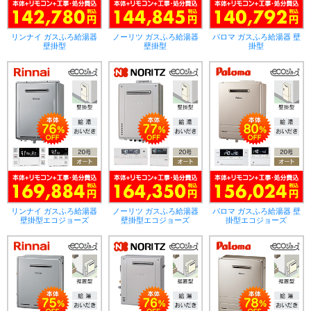
リンナイ ガスふろ給湯器
ノーリツ ガスふろ給湯器
パロマ ガスふろ給湯器 壁
壁掛型
壁掛型
掛型
リンナイ ガスふろ給湯器
ノーリツ ガスふろ給湯器
パロマ ガスふろ給湯器 壁
壁掛型エコジョーズ
壁掛型エコジョーズ
掛型エコジョーズ