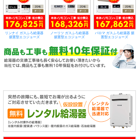
リンナイ ガスふろ給湯器
ノーリツ ガスふろ給湯器
パロマ ガスふろ給湯器 据
据置型エコジョーズ
据置型エコジョーズ
置型エコジョーズ