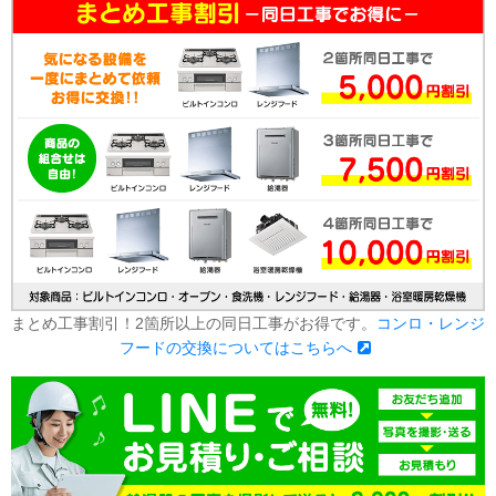
まとめ工事割引！2箇所以上の同日工事がお得です。
コンロ・レンジ
フードの交換についてはこちらへ