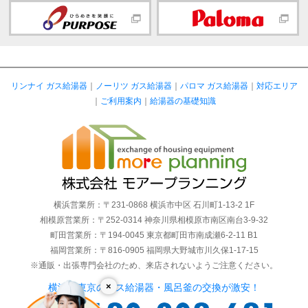
リンナイ ガス給湯器
｜
ノーリツ ガス給湯器
｜
パロマ ガス給湯器
｜
対応エリア
｜
ご利用案内
｜
給湯器の基礎知識
横浜営業所：〒231-0868 横浜市中区 石川町1-13-2 1F
相模原営業所：〒252-0314 神奈川県相模原市南区南台3-9-32
町田営業所：〒194-0045 東京都町田市南成瀬6-2-11 B1
福岡営業所：〒816-0905 福岡県大野城市川久保1-17-15
※通販・出張専門会社のため、来店されないようご注意ください。
×
横浜・東京のガス給湯器・風呂釜の交換が激安！