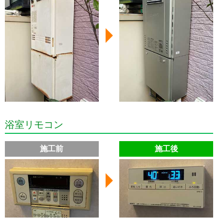
浴室リモコン
施工前
施工後