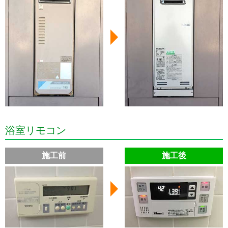
浴室リモコン
施工前
施工後