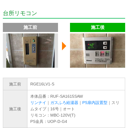
台所リモコン
施工前
施工後
施工前
RGE16LV1-S
本体品番：RUF-SA1615SAW
リンナイ
｜
ガスふろ給湯器
｜
PS扉内設置型
｜スリ
施工後
ムタイプ｜16号｜オート
リモコン：MBC-120V(T)
PS金具：UOP-D-G4