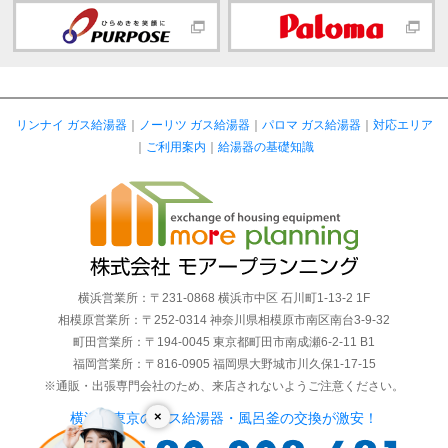
リンナイ ガス給湯器
｜
ノーリツ ガス給湯器
｜
パロマ ガス給湯器
｜
対応エリア
｜
ご利用案内
｜
給湯器の基礎知識
横浜営業所：〒231-0868 横浜市中区 石川町1-13-2 1F
相模原営業所：〒252-0314 神奈川県相模原市南区南台3-9-32
町田営業所：〒194-0045 東京都町田市南成瀬6-2-11 B1
福岡営業所：〒816-0905 福岡県大野城市川久保1-17-15
※通販・出張専門会社のため、来店されないようご注意ください。
×
横浜・東京のガス給湯器・風呂釜の交換が激安！