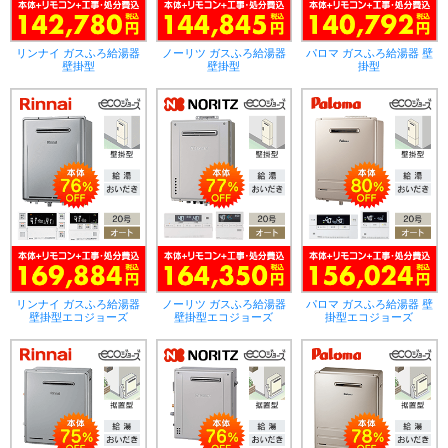
リンナイ ガスふろ給湯器
ノーリツ ガスふろ給湯器
パロマ ガスふろ給湯器 壁
壁掛型
壁掛型
掛型
リンナイ ガスふろ給湯器
ノーリツ ガスふろ給湯器
パロマ ガスふろ給湯器 壁
壁掛型エコジョーズ
壁掛型エコジョーズ
掛型エコジョーズ