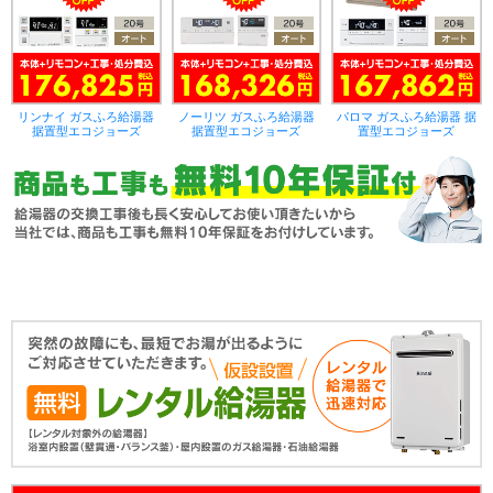
リンナイ ガスふろ給湯器
ノーリツ ガスふろ給湯器
パロマ ガスふろ給湯器 据
据置型エコジョーズ
据置型エコジョーズ
置型エコジョーズ