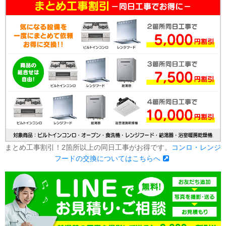
まとめ工事割引！2箇所以上の同日工事がお得です。
コンロ・レンジ
フードの交換についてはこちらへ