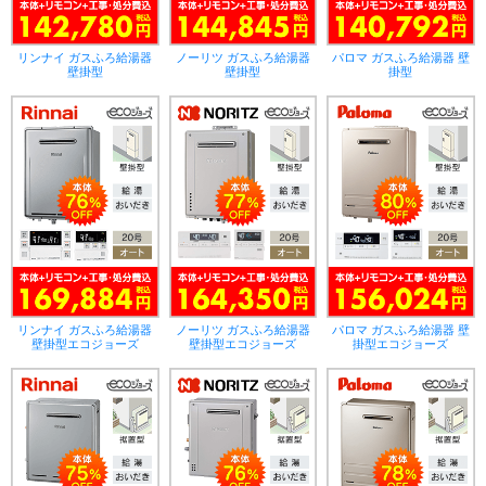
リンナイ ガスふろ給湯器
ノーリツ ガスふろ給湯器
パロマ ガスふろ給湯器 壁
壁掛型
壁掛型
掛型
リンナイ ガスふろ給湯器
ノーリツ ガスふろ給湯器
パロマ ガスふろ給湯器 壁
壁掛型エコジョーズ
壁掛型エコジョーズ
掛型エコジョーズ