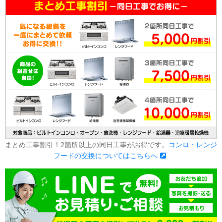
まとめ工事割引！2箇所以上の同日工事がお得です。
コンロ・レンジ
フードの交換についてはこちらへ