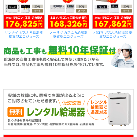
リンナイ ガスふろ給湯器
ノーリツ ガスふろ給湯器
パロマ ガスふろ給湯器 据
据置型エコジョーズ
据置型エコジョーズ
置型エコジョーズ