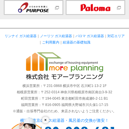
リンナイ ガス給湯器
｜
ノーリツ ガス給湯器
｜
パロマ ガス給湯器
｜
対応エリア
｜
ご利用案内
｜
給湯器の基礎知識
横浜営業所：〒231-0868 横浜市中区 石川町1-13-2 1F
相模原営業所：〒252-0314 神奈川県相模原市南区南台3-9-32
町田営業所：〒194-0045 東京都町田市南成瀬6-2-11 B1
福岡営業所：〒816-0905 福岡県大野城市川久保1-17-15
※通販・出張専門会社のため、来店されないようご注意ください。
×
横浜・東京のガス給湯器・風呂釜の交換が激安！