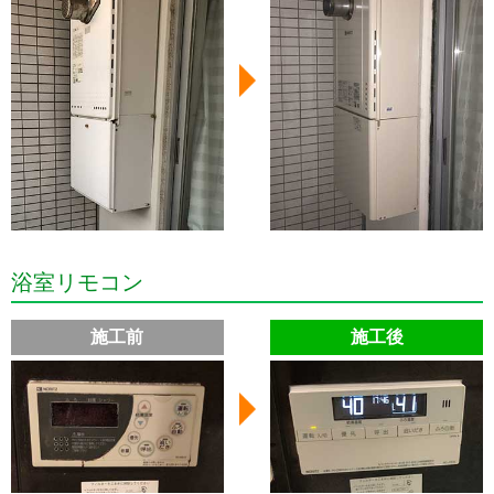
浴室リモコン
施工前
施工後