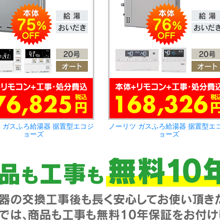
 ガスふろ給湯器 据置型エコジ
ノーリツ ガスふろ給湯器 据置型エ
ョーズ
ョーズ