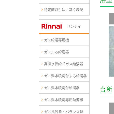
特定商取引法に基く表記
リンナイ
ガス給湯専用機
ガスふろ給湯器
高温水供給式ガス給湯器
ガス温水暖房付ふろ給湯器
ガス温水暖房付給湯器
台所
ガス温水暖房専用熱源機
ガス風呂釜・バランス釜