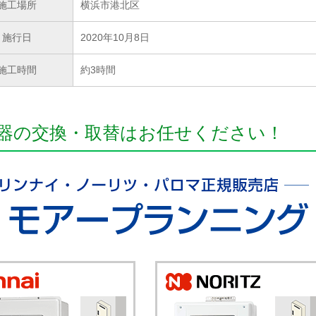
施工場所
横浜市港北区
施行日
2020年10月8日
施工時間
約3時間
器の交換・取替はお任せください！