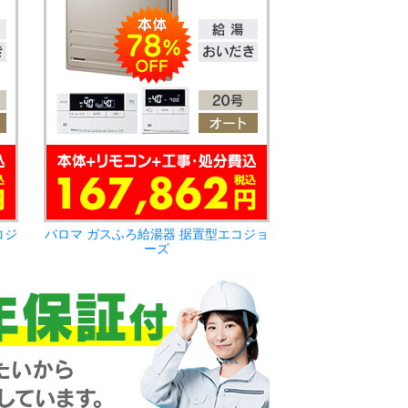
コジ
パロマ ガスふろ給湯器 据置型エコジョ
ーズ