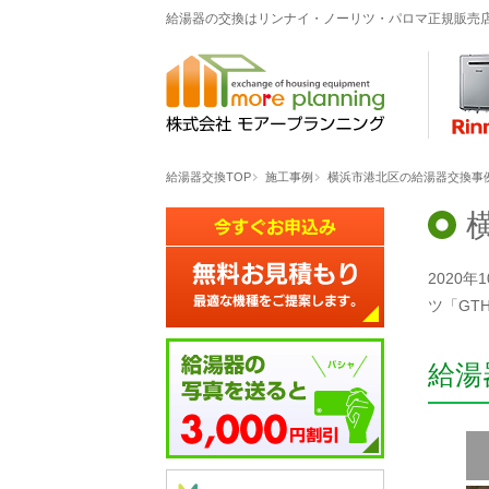
給湯器の交換はリンナイ・ノーリツ・パロマ正規販売
給湯器交換TOP
施工事例
横浜市港北区の給湯器交換事例「G
2020年
ツ「GT
給湯