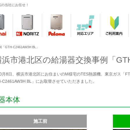
店の当社にお任せ！
TH-C2461AW3H BL」
横浜市港北区の給湯器交換事例「GTH-C
10月8日、横浜市港北区にお住まいのM様宅のTES熱源機、東京ガス「FT-368
H-C2461AW3H BL」にお取替させていただきました。
器本体
施工前