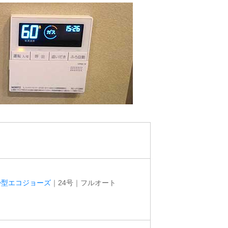
掛型エコジョーズ
｜24号｜フルオート