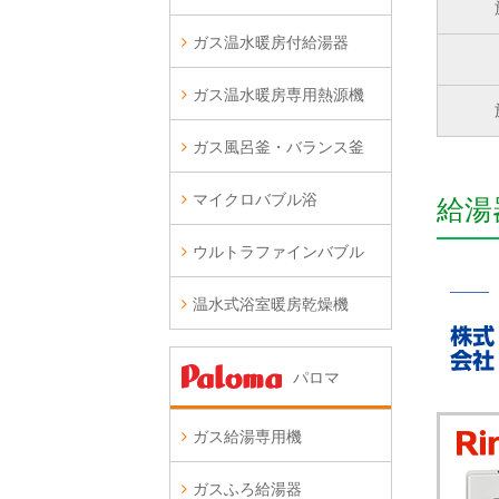
ガス温水暖房付給湯器
ガス温水暖房専用熱源機
ガス風呂釜・バランス釜
マイクロバブル浴
給湯
ウルトラファインバブル
温水式浴室暖房乾燥機
パロマ
ガス給湯専用機
ガスふろ給湯器