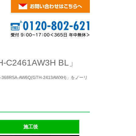
2461AW3H BL」
RSA-AW6Q(GTH-2413AWXH)」をノーリ
施工後