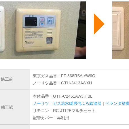
東京ガス品番：FT-368RSA-AW6Q
施工前
ノーリツ品番：GTH-2413AWXH
本体品番：GTH-C2461AW3H BL
ノーリツ
｜
ガス温水暖房付ふろ給湯器
｜
ベランダ壁
施工後
リモコン：RC-J112Eマルチセット
配管カバー：再利用