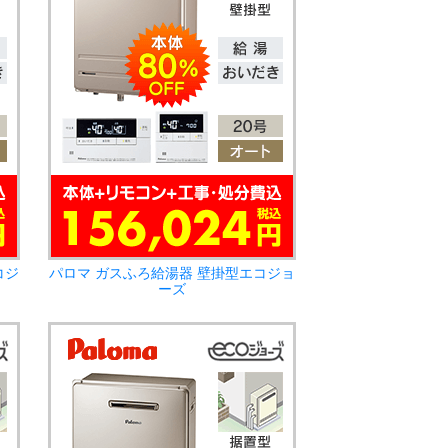
コジ
パロマ ガスふろ給湯器 壁掛型エコジョ
ーズ