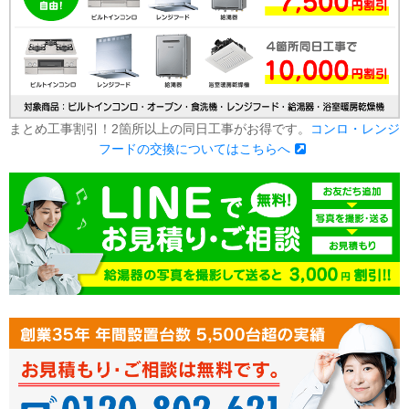
まとめ工事割引！2箇所以上の同日工事がお得です。
コンロ・レンジ
フードの交換についてはこちらへ