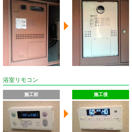
浴室リモコン
施工前
施工後