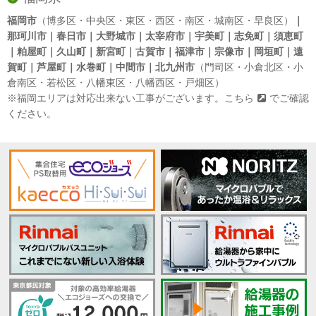
福岡市
（博多区・中央区・東区・西区・南区・城南区・早良区）
｜
那珂川市｜春日市｜大野城市｜太宰府市｜宇美町｜志免町｜須恵町
｜粕屋町｜久山町｜新宮町｜古賀市｜福津市｜宗像市｜岡垣町｜遠
賀町｜芦屋町｜水巻町｜中間市｜北九州市
（門司区・小倉北区・小
倉南区・若松区・八幡東区・八幡西区・戸畑区）
※福岡エリアは対応出来ない工事がございます。
こちら
でご確認
ください。