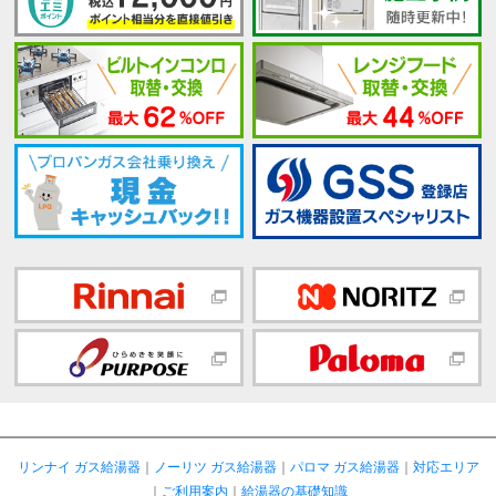
リンナイ ガス給湯器
｜
ノーリツ ガス給湯器
｜
パロマ ガス給湯器
｜
対応エリア
｜
ご利用案内
｜
給湯器の基礎知識