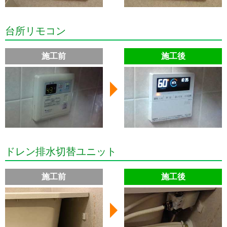
台所リモコン
施工前
施工後
ドレン排水切替ユニット
施工前
施工後