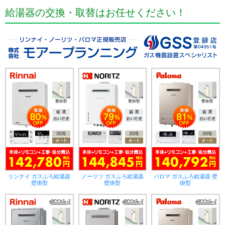
給湯器の交換・取替はお任せください！
リンナイ ガスふろ給湯器
ノーリツ ガスふろ給湯器
パロマ ガスふろ給湯器 壁
壁掛型
壁掛型
掛型