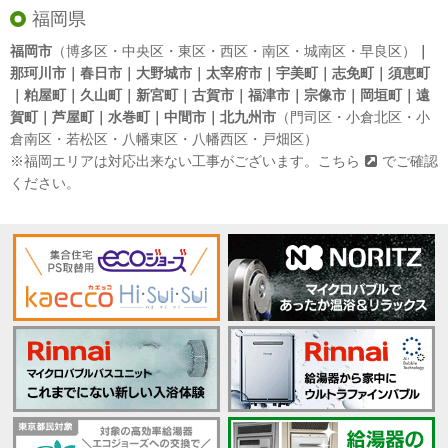
福岡県
福岡市
（博多区・中央区・東区・西区・南区・城南区・早良区）
｜
那珂川市｜春日市｜大野城市｜太宰府市｜宇美町｜志免町｜須恵町
｜粕屋町｜久山町｜新宮町｜古賀市｜福津市｜宗像市｜岡垣町｜遠
賀町｜芦屋町｜水巻町｜中間市｜北九州市
（門司区・小倉北区・小
倉南区・若松区・八幡東区・八幡西区・戸畑区）
※福岡エリアは対応出来ない工事がございます。
こちら
でご確認
ください。