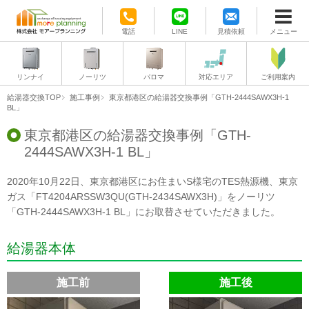
電話
LINE
見積依頼
メニュー
リンナイ
ノーリツ
パロマ
対応エリア
ご利用案内
給湯器交換TOP
施工事例
東京都港区の給湯器交換事例「GTH-2444SAWX3H-1
BL」
東京都港区の給湯器交換事例「GTH-
2444SAWX3H-1 BL」
2020年10月22日、東京都港区にお住まいS様宅のTES熱源機、東京
ガス「FT4204ARSSW3QU(GTH-2434SAWX3H)」をノーリツ
「GTH-2444SAWX3H-1 BL」にお取替させていただきました。
給湯器本体
施工前
施工後