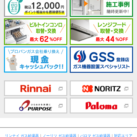
リンナイ ガス給湯器
｜
ノーリツ ガス給湯器
｜
パロマ ガス給湯器
｜
対応エリア