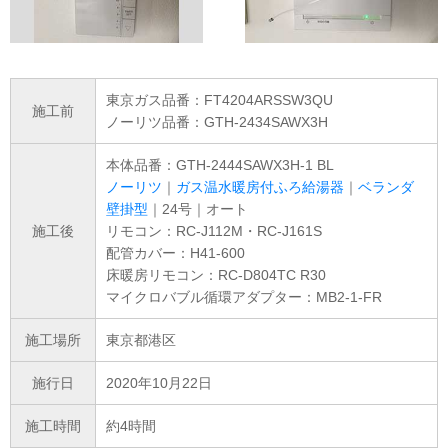
東京ガス品番：FT4204ARSSW3QU
施工前
ノーリツ品番：GTH-2434SAWX3H
本体品番：GTH-2444SAWX3H-1 BL
ノーリツ
｜
ガス温水暖房付ふろ給湯器
｜
ベランダ
壁掛型
｜24号｜オート
施工後
リモコン：RC-J112M・RC-J161S
配管カバー：H41-600
床暖房リモコン：RC-D804TC R30
マイクロバブル循環アダプター：MB2-1-FR
施工場所
東京都港区
施行日
2020年10月22日
施工時間
約4時間