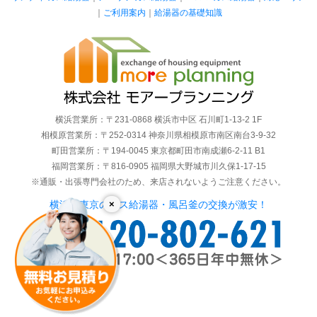
｜
ご利用案内
｜
給湯器の基礎知識
横浜営業所：〒231-0868 横浜市中区 石川町1-13-2 1F
相模原営業所：〒252-0314 神奈川県相模原市南区南台3-9-32
町田営業所：〒194-0045 東京都町田市南成瀬6-2-11 B1
福岡営業所：〒816-0905 福岡県大野城市川久保1-17-15
※通販・出張専門会社のため、来店されないようご注意ください。
×
横浜・東京のガス給湯器・風呂釜の交換が激安！