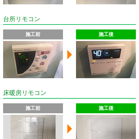
台所リモコン
施工前
施工後
床暖房リモコン
施工前
施工後