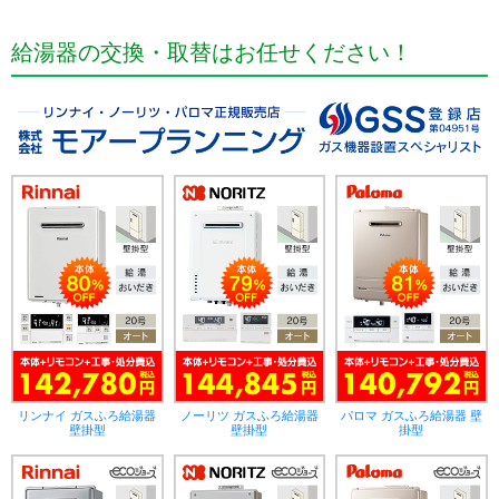
給湯器の交換・取替はお任せください！
リンナイ ガスふろ給湯器
ノーリツ ガスふろ給湯器
パロマ ガスふろ給湯器 壁
壁掛型
壁掛型
掛型