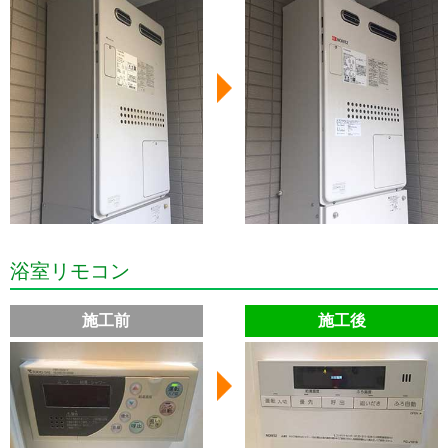
浴室リモコン
施工前
施工後