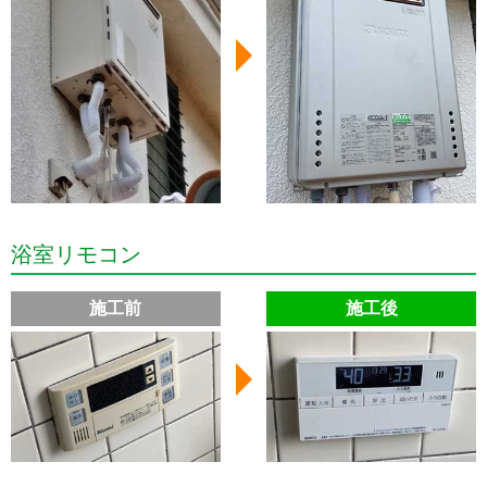
浴室リモコン
施工前
施工後