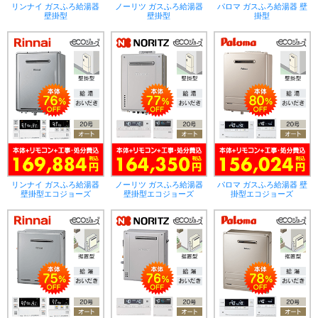
リンナイ ガスふろ給湯器
ノーリツ ガスふろ給湯器
パロマ ガスふろ給湯器 壁
壁掛型
壁掛型
掛型
リンナイ ガスふろ給湯器
ノーリツ ガスふろ給湯器
パロマ ガスふろ給湯器 壁
壁掛型エコジョーズ
壁掛型エコジョーズ
掛型エコジョーズ