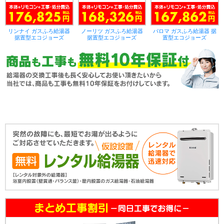
リンナイ ガスふろ給湯器
ノーリツ ガスふろ給湯器
パロマ ガスふろ給湯器 据
据置型エコジョーズ
据置型エコジョーズ
置型エコジョーズ