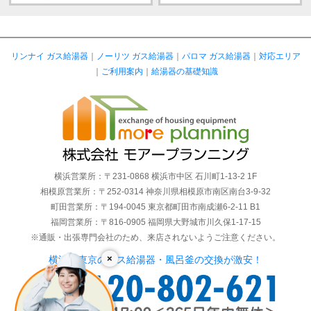
リンナイ ガス給湯器
｜
ノーリツ ガス給湯器
｜
パロマ ガス給湯器
｜
対応エリア
｜
ご利用案内
｜
給湯器の基礎知識
横浜営業所：〒231-0868 横浜市中区 石川町1-13-2 1F
相模原営業所：〒252-0314 神奈川県相模原市南区南台3-9-32
町田営業所：〒194-0045 東京都町田市南成瀬6-2-11 B1
福岡営業所：〒816-0905 福岡県大野城市川久保1-17-15
※通販・出張専門会社のため、来店されないようご注意ください。
×
横浜・東京のガス給湯器・風呂釜の交換が激安！