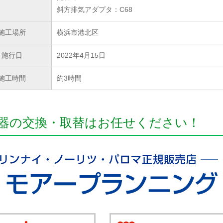
斜方排気アダプタ：C68
施工場所
横浜市港北区
施行日
2022年4月15日
施工時間
約3時間
器の交換・取替はお任せください！