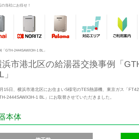
店の当社にお任せ！
H-2444SAWX3H-1 BL」
横浜市港北区の給湯器交換事例「GTH-2
L」
4月15日、横浜市港北区にお住まいS様宅のTES熱源機、東京ガス「FT4201A
H-2444SAWX3H-1 BL」にお取替させていただきました。
器本体