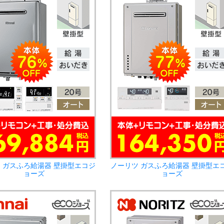
 ガスふろ給湯器 壁掛型エコジ
ノーリツ ガスふろ給湯器 壁掛型エ
ョーズ
ョーズ