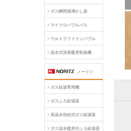
ガス瞬間湯沸かし器
マイクロバブルバス
ウルトラファインバブル
温水式浴室暖房乾燥機
ノーリツ
ガス給湯専用機
ガスふろ給湯器
高温水供給式ガス給湯器
ガス温水暖房付ふろ給湯器