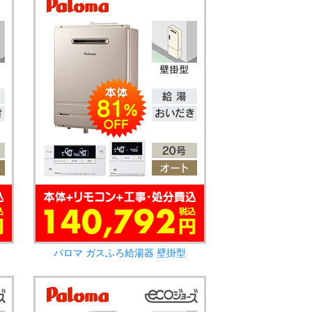
パロマ ガスふろ給湯器 壁掛型