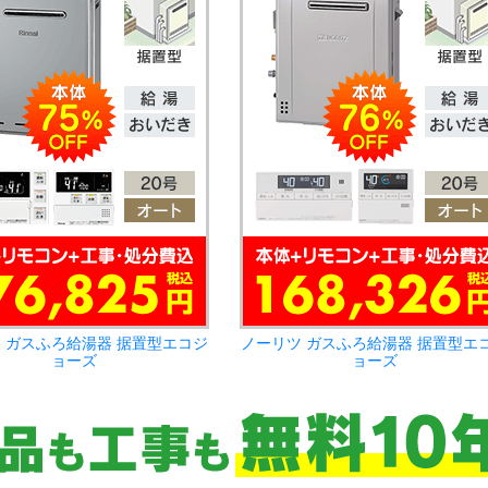
 ガスふろ給湯器 据置型エコジ
ノーリツ ガスふろ給湯器 据置型エ
ョーズ
ョーズ