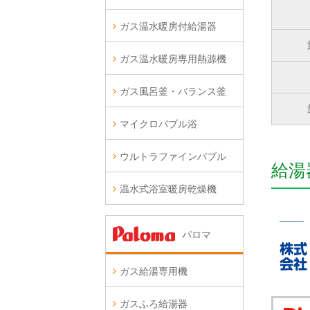
ガス温水暖房付給湯器
ガス温水暖房専用熱源機
ガス風呂釜・バランス釜
マイクロバブル浴
ウルトラファインバブル
給湯
温水式浴室暖房乾燥機
パロマ
ガス給湯専用機
ガスふろ給湯器