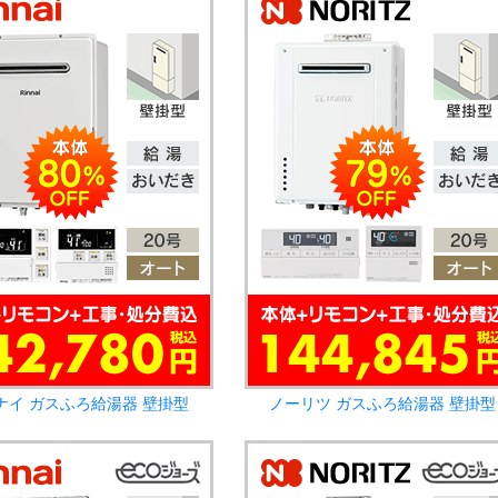
ナイ ガスふろ給湯器 壁掛型
ノーリツ ガスふろ給湯器 壁掛型