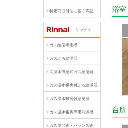
浴室
特定商取引法に基く表記
リンナイ
ガス給湯専用機
ガスふろ給湯器
高温水供給式ガス給湯器
ガス温水暖房付ふろ給湯器
ガス温水暖房付給湯器
台所
ガス温水暖房専用熱源機
ガス風呂釜・バランス釜