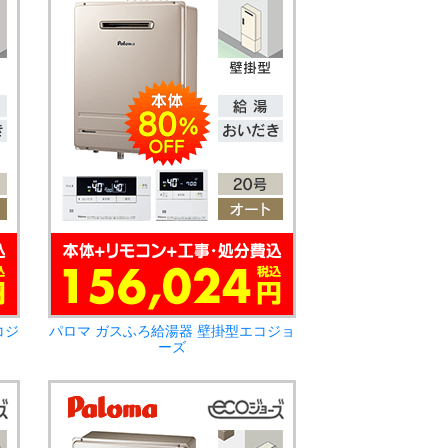
コジ
パロマ ガスふろ給湯器 壁掛型エコジョ
ーズ