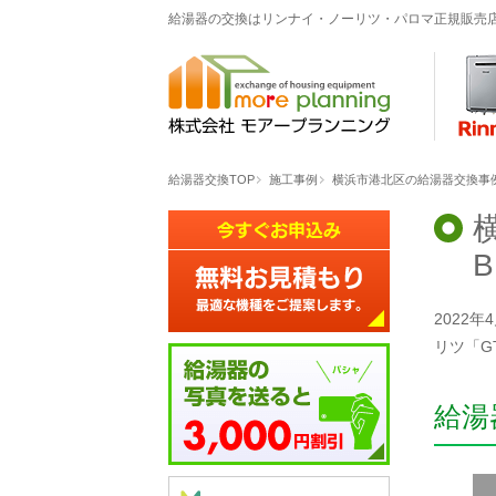
給湯器の交換はリンナイ・ノーリツ・パロマ正規販売
給湯器交換TOP
施工事例
横浜市港北区の給湯器交換事例「GT
B
2022年
リツ「GT
給湯