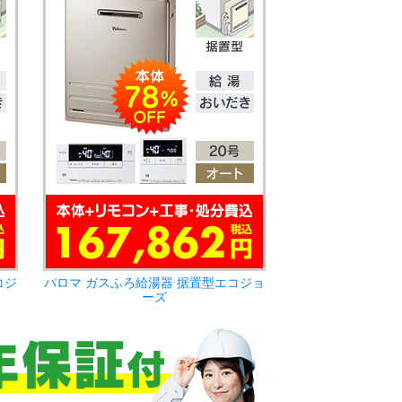
コジ
パロマ ガスふろ給湯器 据置型エコジョ
ーズ