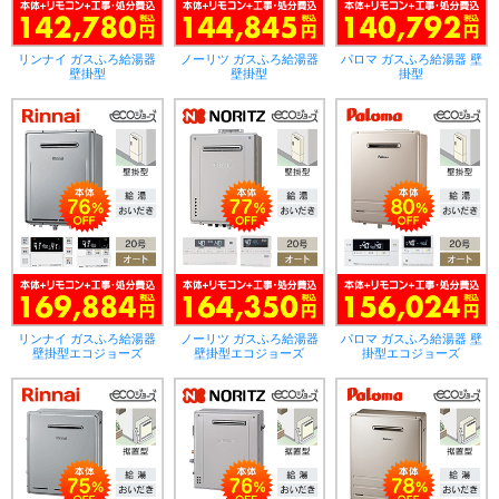
リンナイ ガスふろ給湯器
ノーリツ ガスふろ給湯器
パロマ ガスふろ給湯器 壁
壁掛型
壁掛型
掛型
リンナイ ガスふろ給湯器
ノーリツ ガスふろ給湯器
パロマ ガスふろ給湯器 壁
壁掛型エコジョーズ
壁掛型エコジョーズ
掛型エコジョーズ