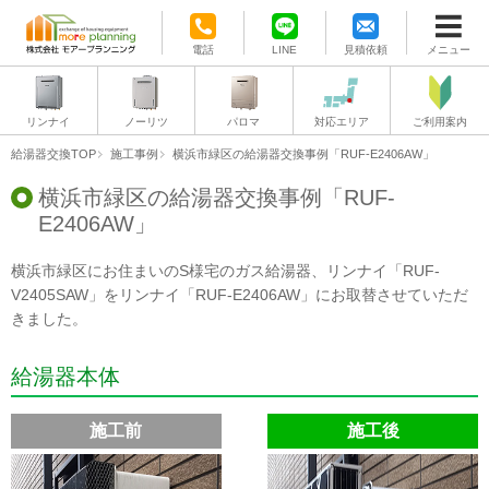
電話
LINE
見積依頼
メニュー
リンナイ
ノーリツ
パロマ
対応エリア
ご利用案内
給湯器交換TOP
施工事例
横浜市緑区の給湯器交換事例「RUF-E2406AW」
横浜市緑区の給湯器交換事例「RUF-
E2406AW」
横浜市緑区にお住まいのS様宅のガス給湯器、リンナイ「RUF-
V2405SAW」をリンナイ「RUF-E2406AW」にお取替させていただ
きました。
給湯器本体
施工前
施工後