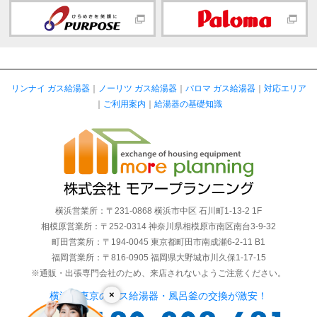
リンナイ ガス給湯器
｜
ノーリツ ガス給湯器
｜
パロマ ガス給湯器
｜
対応エリア
｜
ご利用案内
｜
給湯器の基礎知識
横浜営業所：〒231-0868 横浜市中区 石川町1-13-2 1F
相模原営業所：〒252-0314 神奈川県相模原市南区南台3-9-32
町田営業所：〒194-0045 東京都町田市南成瀬6-2-11 B1
福岡営業所：〒816-0905 福岡県大野城市川久保1-17-15
※通販・出張専門会社のため、来店されないようご注意ください。
×
横浜・東京のガス給湯器・風呂釜の交換が激安！