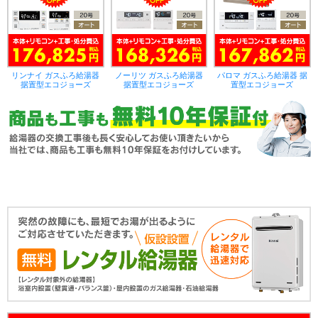
リンナイ ガスふろ給湯器
ノーリツ ガスふろ給湯器
パロマ ガスふろ給湯器 据
据置型エコジョーズ
据置型エコジョーズ
置型エコジョーズ