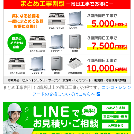
まとめ工事割引！2箇所以上の同日工事がお得です。
コンロ・レンジ
フードの交換についてはこちらへ