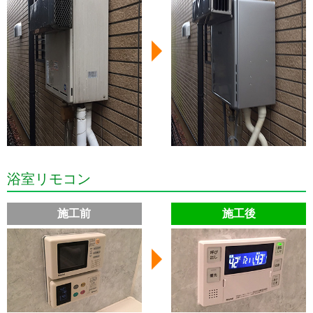
浴室リモコン
施工前
施工後