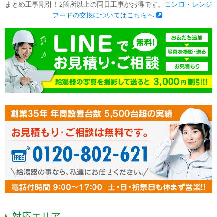
まとめ工事割引！2箇所以上の同日工事がお得です。
コンロ・レンジ
フードの交換についてはこちらへ
対応エリア