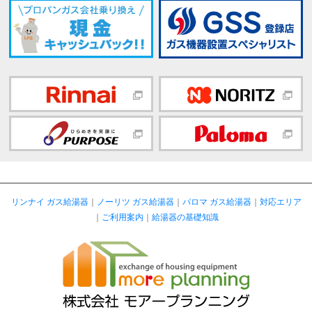
リンナイ ガス給湯器
｜
ノーリツ ガス給湯器
｜
パロマ ガス給湯器
｜
対応エリア
｜
ご利用案内
｜
給湯器の基礎知識