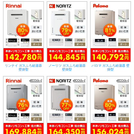
リンナイ ガスふろ給湯器
ノーリツ ガスふろ給湯器
パロマ ガスふろ給湯器 壁
壁掛型
壁掛型
掛型