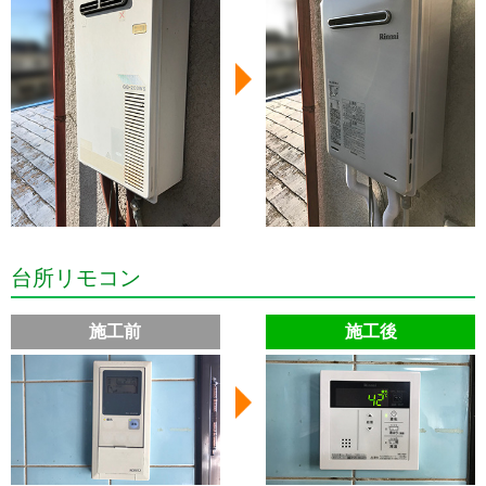
台所リモコン
施工前
施工後