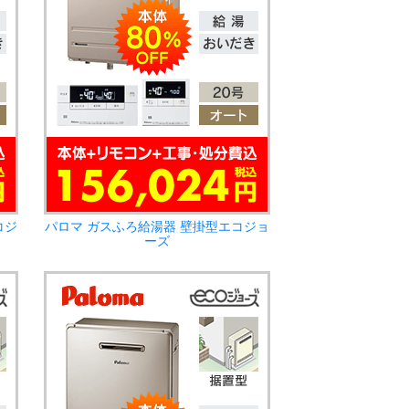
コジ
パロマ ガスふろ給湯器 壁掛型エコジョ
ーズ