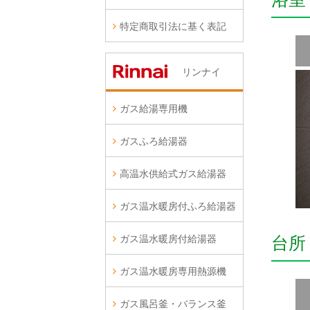
特定商取引法に基く表記
リンナイ
ガス給湯専用機
ガスふろ給湯器
高温水供給式ガス給湯器
ガス温水暖房付ふろ給湯器
ガス温水暖房付給湯器
台所
ガス温水暖房専用熱源機
ガス風呂釜・バランス釜