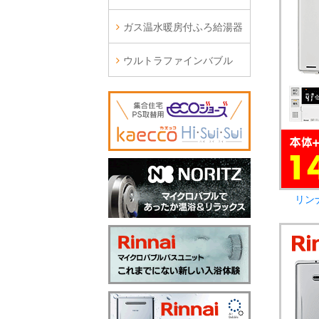
ガス温水暖房付ふろ給湯器
ウルトラファインバブル
リン