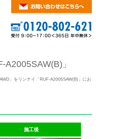
2005SAW(B)」
D」をリンナイ「RUF-A2005SAW(B)」にお
施工後