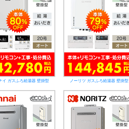
ナイ ガスふろ給湯器 壁掛型
ノーリツ ガスふろ給湯器 壁掛型