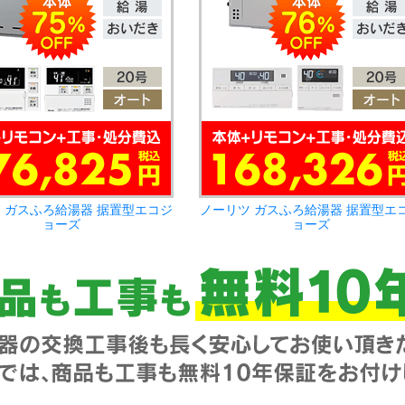
 ガスふろ給湯器 据置型エコジ
ノーリツ ガスふろ給湯器 据置型エ
ョーズ
ョーズ