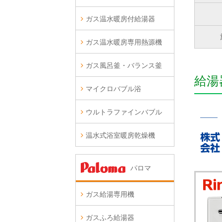
ガス温水暖房付給湯器
ガス温水暖房専用熱源機
ガス風呂釜・バランス釜
給湯
マイクロバブル浴
ウルトラファインバブル
温水式浴室暖房乾燥機
パロマ
ガス給湯専用機
ガスふろ給湯器