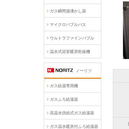
ガス瞬間湯沸かし器
マイクロバブルバス
ウルトラファインバブル
温水式浴室暖房乾燥機
ノーリツ
ガス給湯専用機
ガスふろ給湯器
高温水供給式ガス給湯器
ガス温水暖房付ふろ給湯器