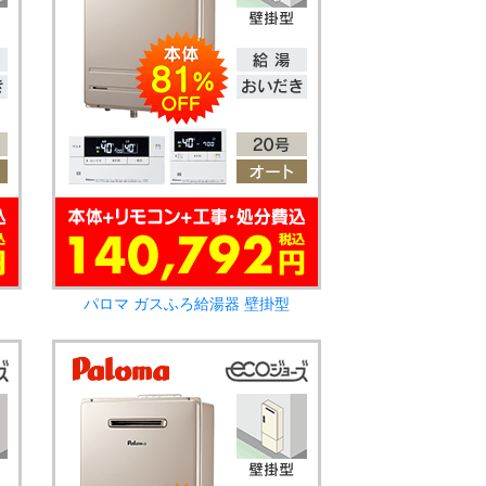
パロマ ガスふろ給湯器 壁掛型