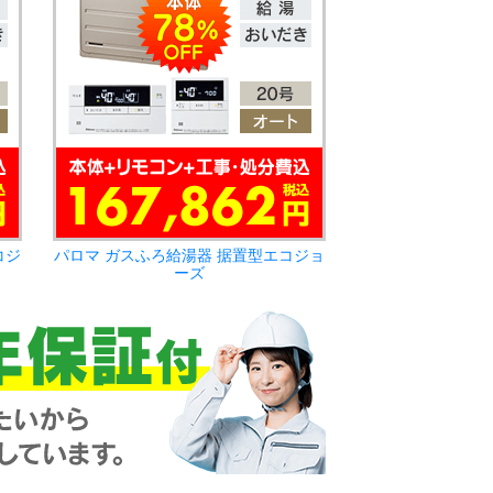
コジ
パロマ ガスふろ給湯器 据置型エコジョ
ーズ