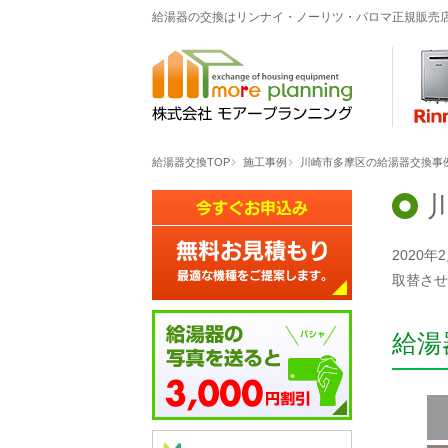
給湯器の交換はリンナイ・ノーリツ・パロマ正規販売
給湯器交換TOP
施工事例
川崎市多摩区の給湯器交換事例「R
2020
取替させ
給湯