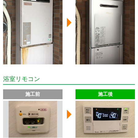
浴室リモコン
施工前
施工後