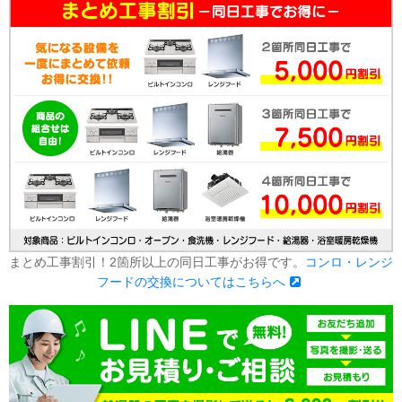
まとめ工事割引！2箇所以上の同日工事がお得です。
コンロ・レンジ
フードの交換についてはこちらへ