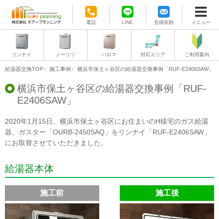
電話
LINE
見積依頼
メニュー
リンナイ
ノーリツ
パロマ
対応エリア
ご利用案内
給湯器交換TOP
施工事例
横浜市保土ヶ谷区の給湯器交換事例「RUF-E2406SAW」
横浜市保土ヶ谷区の給湯器交換事例「RUF-
E2406SAW」
2020年1月15日、横浜市保土ヶ谷区にお住まいのH様宅のガス給湯
器、ガスター「OURB-2450SAQ」をリンナイ「RUF-E2406SAW」
にお取替させていただきました。
給湯器本体
施工前
施工後