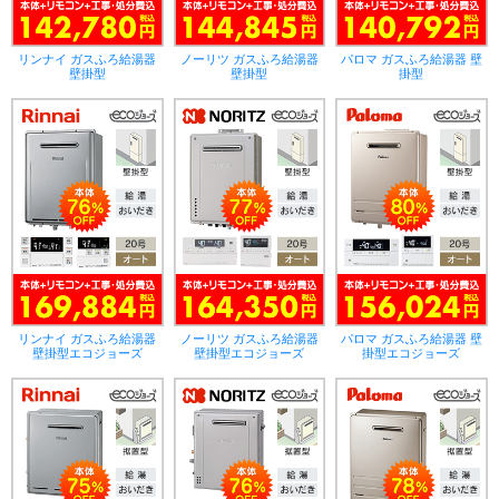
リンナイ ガスふろ給湯器
ノーリツ ガスふろ給湯器
パロマ ガスふろ給湯器 壁
壁掛型
壁掛型
掛型
リンナイ ガスふろ給湯器
ノーリツ ガスふろ給湯器
パロマ ガスふろ給湯器 壁
壁掛型エコジョーズ
壁掛型エコジョーズ
掛型エコジョーズ