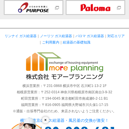
リンナイ ガス給湯器
｜
ノーリツ ガス給湯器
｜
パロマ ガス給湯器
｜
対応エリア
｜
ご利用案内
｜
給湯器の基礎知識
横浜営業所：〒231-0868 横浜市中区 石川町1-13-2 1F
相模原営業所：〒252-0314 神奈川県相模原市南区南台3-9-32
町田営業所：〒194-0045 東京都町田市南成瀬6-2-11 B1
福岡営業所：〒816-0905 福岡県大野城市川久保1-17-15
※通販・出張専門会社のため、来店されないようご注意ください。
×
横浜・東京のガス給湯器・風呂釜の交換が激安！