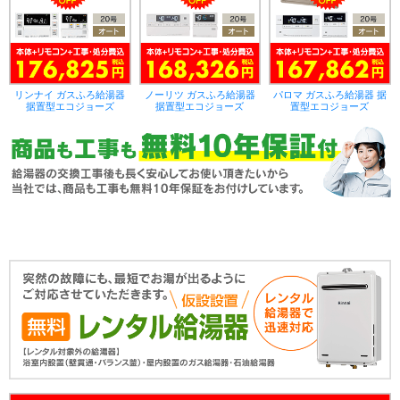
リンナイ ガスふろ給湯器
ノーリツ ガスふろ給湯器
パロマ ガスふろ給湯器 据
据置型エコジョーズ
据置型エコジョーズ
置型エコジョーズ