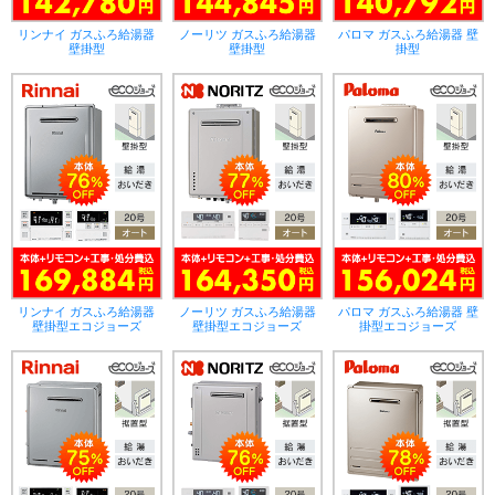
リンナイ ガスふろ給湯器
ノーリツ ガスふろ給湯器
パロマ ガスふろ給湯器 壁
壁掛型
壁掛型
掛型
リンナイ ガスふろ給湯器
ノーリツ ガスふろ給湯器
パロマ ガスふろ給湯器 壁
壁掛型エコジョーズ
壁掛型エコジョーズ
掛型エコジョーズ