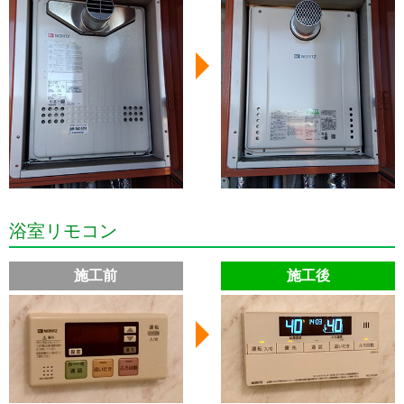
浴室リモコン
施工前
施工後