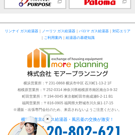
リンナイ ガス給湯器
｜
ノーリツ ガス給湯器
｜
パロマ ガス給湯器
｜
対応エリア
｜
ご利用案内
｜
給湯器の基礎知識
横浜営業所：〒231-0868 横浜市中区 石川町1-13-2 1F
相模原営業所：〒252-0314 神奈川県相模原市南区南台3-9-32
町田営業所：〒194-0045 東京都町田市南成瀬6-2-11 B1
福岡営業所：〒816-0905 福岡県大野城市川久保1-17-15
※通販・出張専門会社のため、来店されないようご注意ください。
×
横浜・東京のガス給湯器・風呂釜の交換が激安！