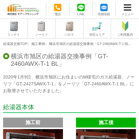
電話
LINE
見積依頼
メニュー
リンナイ
ノーリツ
パロマ
対応エリア
ご利用案内
給湯器交換TOP
施工事例
横浜市旭区の給湯器交換事例「GT-2460AWX-T-1 BL」
横浜市旭区の給湯器交換事例「GT-
2460AWX-T-1 BL」
2020年1月9日、横浜市旭区にお住まいのM様宅のガス給湯器、ノー
リツ「GT-2427SAWX-T-1」をノーリツ「GT-2460AWX-T-1 BL」に
お取替させていただきました。
給湯器本体
施工前
施工後