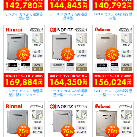
リンナイ ガスふろ給湯器
ノーリツ ガスふろ給湯器
パロマ ガスふろ給湯器 壁
壁掛型
壁掛型
掛型
リンナイ ガスふろ給湯器
ノーリツ ガスふろ給湯器
パロマ ガスふろ給湯器 壁
壁掛型エコジョーズ
壁掛型エコジョーズ
掛型エコジョーズ