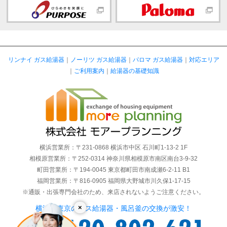
リンナイ ガス給湯器
｜
ノーリツ ガス給湯器
｜
パロマ ガス給湯器
｜
対応エリア
｜
ご利用案内
｜
給湯器の基礎知識
横浜営業所：〒231-0868 横浜市中区 石川町1-13-2 1F
相模原営業所：〒252-0314 神奈川県相模原市南区南台3-9-32
町田営業所：〒194-0045 東京都町田市南成瀬6-2-11 B1
福岡営業所：〒816-0905 福岡県大野城市川久保1-17-15
※通販・出張専門会社のため、来店されないようご注意ください。
×
横浜・東京のガス給湯器・風呂釜の交換が激安！