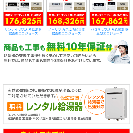
リンナイ ガスふろ給湯器
ノーリツ ガスふろ給湯器
パロマ ガスふろ給湯器 据
据置型エコジョーズ
据置型エコジョーズ
置型エコジョーズ