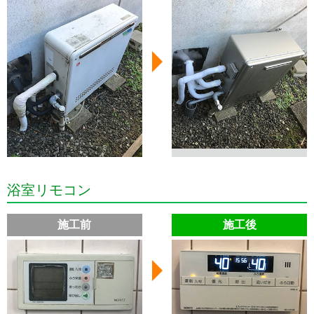
浴室リモコン
施工前
施工後