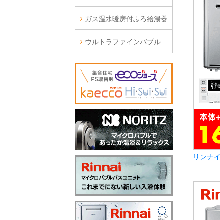
ガス温水暖房付ふろ給湯器
ウルトラファインバブル
リンナイ