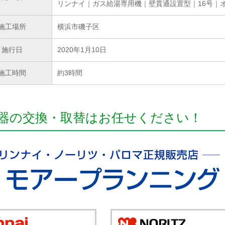
リンナイ｜ガス給湯専用機｜壁貫通設置型｜16号｜
施工場所
横浜市磯子区
施行日
2020年1月10日
施工時間
約3時間
器の交換・取替はお任せください！