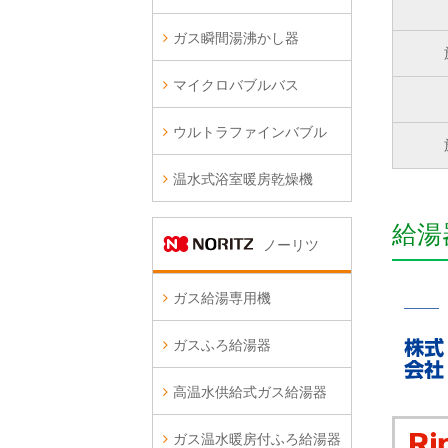
ガス瞬間湯沸かし器
マイクロバブルバス
ウルトラファインバブル
温水式浴室暖房乾燥機
給湯
ノーリツ
ガス給湯専用機
ガスふろ給湯器
高温水供給式ガス給湯器
ガス温水暖房付ふろ給湯器