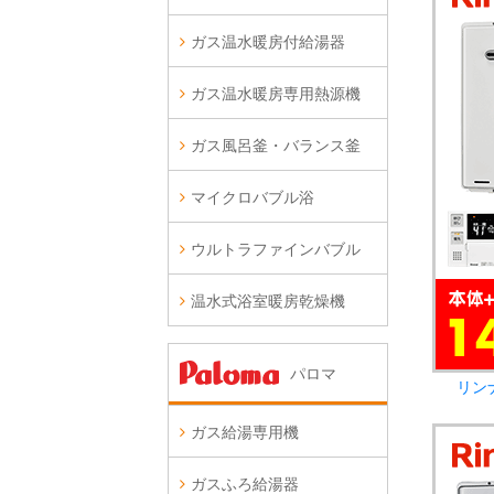
ガス温水暖房付給湯器
ガス温水暖房専用熱源機
ガス風呂釜・バランス釜
マイクロバブル浴
ウルトラファインバブル
温水式浴室暖房乾燥機
パロマ
リン
ガス給湯専用機
ガスふろ給湯器