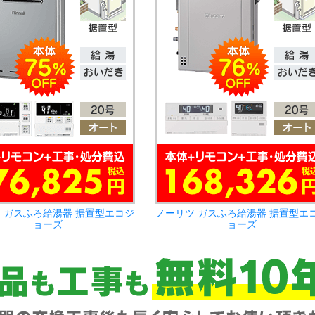
 ガスふろ給湯器 据置型エコジ
ノーリツ ガスふろ給湯器 据置型エ
ョーズ
ョーズ