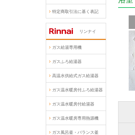
特定商取引法に基く表記
リンナイ
ガス給湯専用機
ガスふろ給湯器
高温水供給式ガス給湯器
ガス温水暖房付ふろ給湯器
ガス温水暖房付給湯器
ガス温水暖房専用熱源機
ガス風呂釜・バランス釜