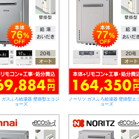
 ガスふろ給湯器 壁掛型エコジ
ノーリツ ガスふろ給湯器 壁掛型エ
ョーズ
ョーズ