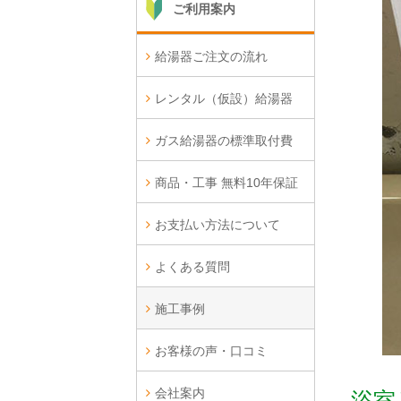
ご利用案内
給湯器ご注文の流れ
レンタル（仮設）給湯器
ガス給湯器の標準取付費
商品・工事 無料10年保証
お支払い方法について
よくある質問
施工事例
お客様の声・口コミ
会社案内
浴室