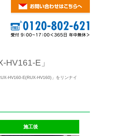
V161-E」
V160-E(RUX-HV160)」をリンナイ
施工後