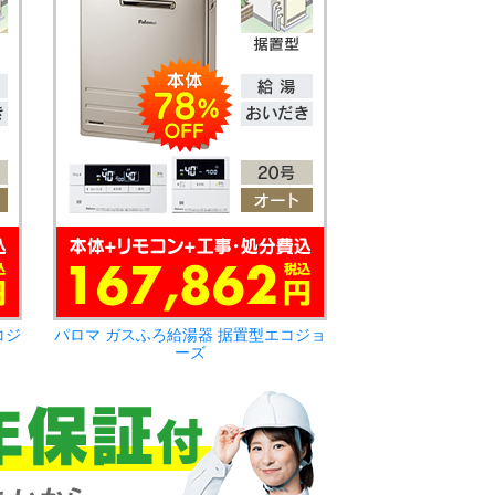
コジ
パロマ ガスふろ給湯器 据置型エコジョ
ーズ