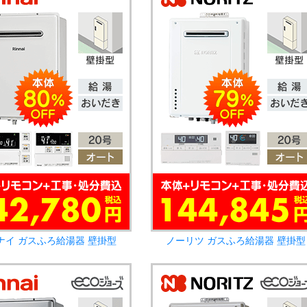
ナイ ガスふろ給湯器 壁掛型
ノーリツ ガスふろ給湯器 壁掛型