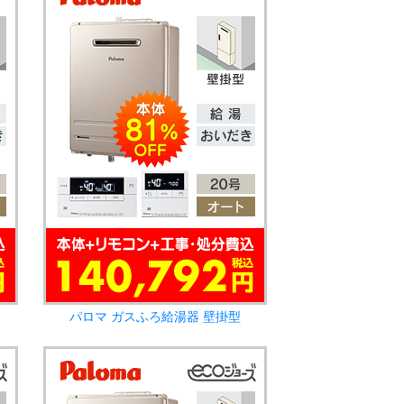
パロマ ガスふろ給湯器 壁掛型