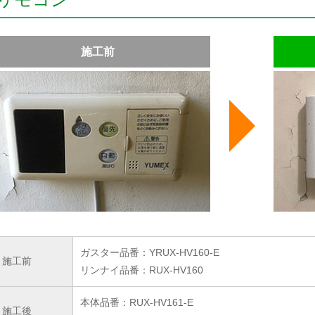
施工前
ガスター品番：YRUX-HV160-E
施工前
リンナイ品番：RUX-HV160
本体品番：RUX-HV161-E
施工後