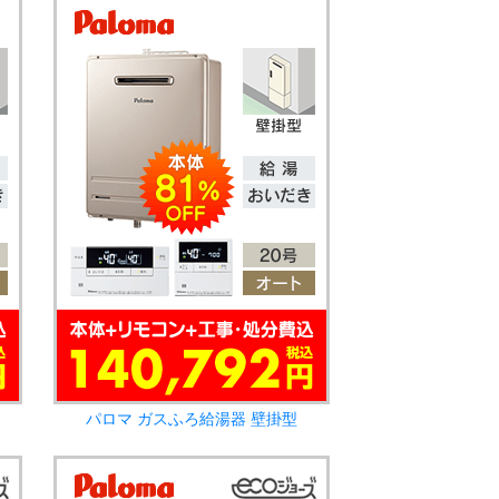
パロマ ガスふろ給湯器 壁掛型