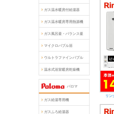
ガス温水暖房付給湯器
ガス温水暖房専用熱源機
ガス風呂釜・バランス釜
マイクロバブル浴
ウルトラファインバブル
温水式浴室暖房乾燥機
パロマ
リン
ガス給湯専用機
ガスふろ給湯器