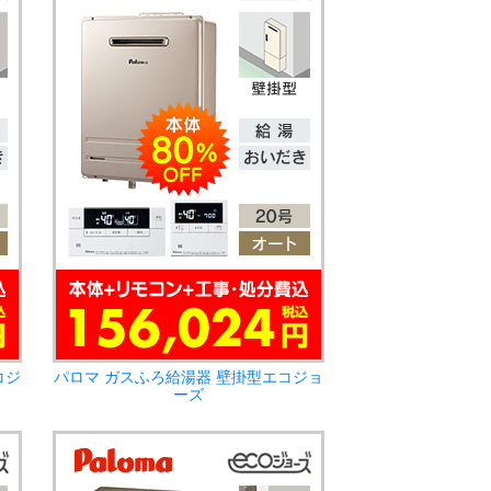
コジ
パロマ ガスふろ給湯器 壁掛型エコジョ
ーズ