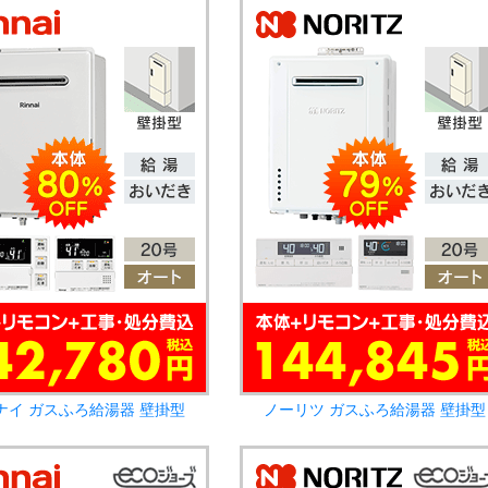
ナイ ガスふろ給湯器 壁掛型
ノーリツ ガスふろ給湯器 壁掛型