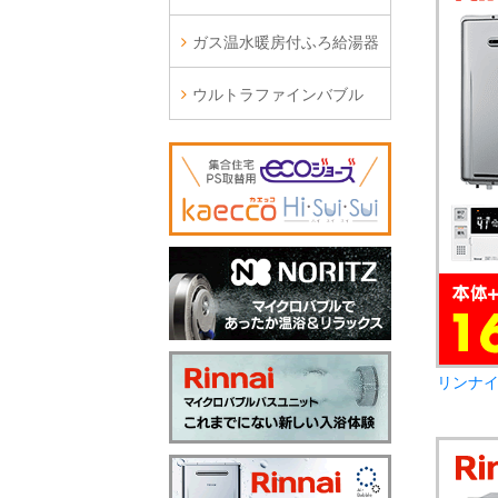
ガス温水暖房付ふろ給湯器
ウルトラファインバブル
リンナイ