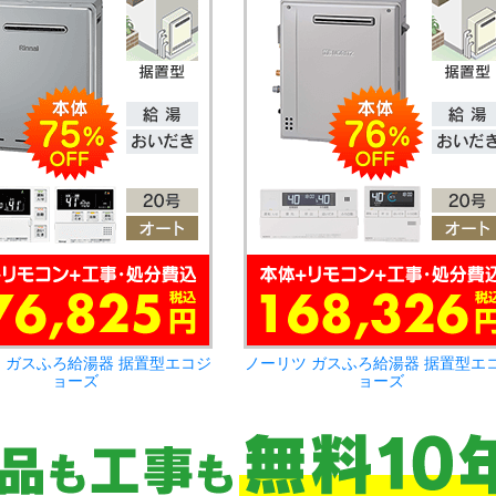
 ガスふろ給湯器 据置型エコジ
ノーリツ ガスふろ給湯器 据置型エ
ョーズ
ョーズ