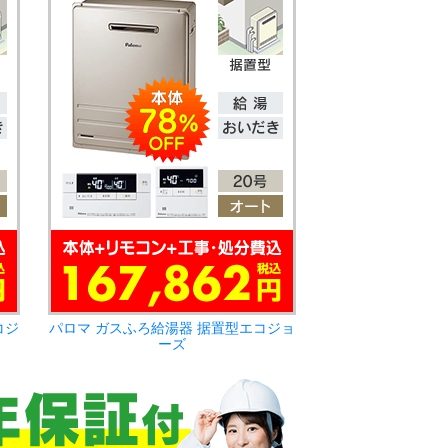
コジ
パロマ ガスふろ給湯器 据置型エコジョ
ーズ