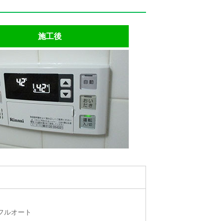
施工後
フルオート