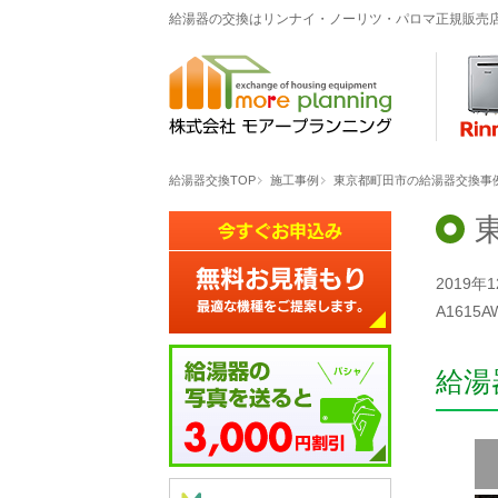
給湯器の交換はリンナイ・ノーリツ・パロマ正規販売
給湯器交換TOP
施工事例
東京都町田市の給湯器交換事例「R
2019
A161
給湯