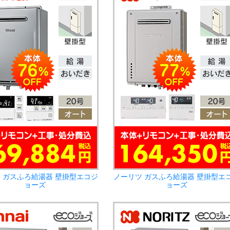
 ガスふろ給湯器 壁掛型エコジ
ノーリツ ガスふろ給湯器 壁掛型エ
ョーズ
ョーズ