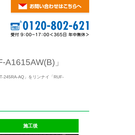
1615AW(B)」
245RA-AQ」をリンナイ「RUF-
施工後