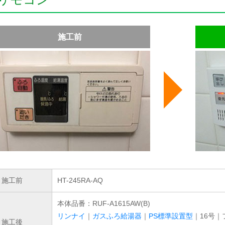
施工前
施工前
HT-245RA-AQ
本体品番：RUF-A1615AW(B)
リンナイ
｜
ガスふろ給湯器
｜
PS標準設置型
｜16号｜
施工後