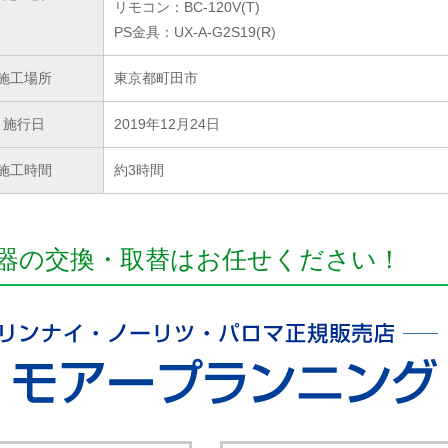
リモコン：BC-120V(T)
PS金具：UX-A-G2S19(R)
施工場所
東京都町田市
施行日
2019年12月24日
施工時間
約3時間
器の交換・取替はお任せください！