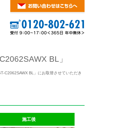
062SAWX BL」
C2062SAWX BL」にお取替させていただき
施工後