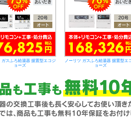
 ガスふろ給湯器 据置型エコジ
ノーリツ ガスふろ給湯器 据置型エ
ョーズ
ョーズ