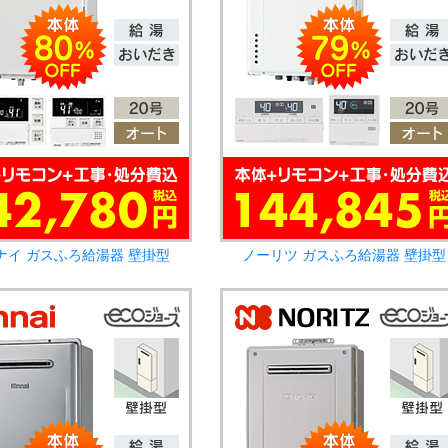
ナイ ガスふろ給湯器 壁掛型
ノーリツ ガスふろ給湯器 壁掛型