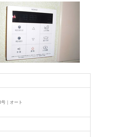
0号｜オート