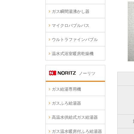
ガス瞬間湯沸かし器
マイクロバブルバス
ウルトラファインバブル
温水式浴室暖房乾燥機
ノーリツ
ガス給湯専用機
ガスふろ給湯器
高温水供給式ガス給湯器
ガス温水暖房付ふろ給湯器