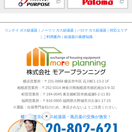
リンナイ ガス給湯器
｜
ノーリツ ガス給湯器
｜
パロマ ガス給湯器
｜
対応エリア
｜
ご利用案内
｜
給湯器の基礎知識
横浜営業所：〒231-0868 横浜市中区 石川町1-13-2 1F
相模原営業所：〒252-0314 神奈川県相模原市南区南台3-9-32
町田営業所：〒194-0045 東京都町田市南成瀬6-2-11 B1
福岡営業所：〒816-0905 福岡県大野城市川久保1-17-15
※通販・出張専門会社のため、来店されないようご注意ください。
×
横浜・東京のガス給湯器・風呂釜の交換が激安！