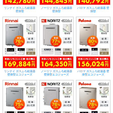
リンナイ ガスふろ給湯器
ノーリツ ガスふろ給湯器
パロマ ガスふろ給湯器 壁
壁掛型
壁掛型
掛型
リンナイ ガスふろ給湯器
ノーリツ ガスふろ給湯器
パロマ ガスふろ給湯器 壁
壁掛型エコジョーズ
壁掛型エコジョーズ
掛型エコジョーズ