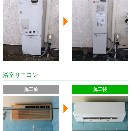
浴室リモコン
施工前
施工後