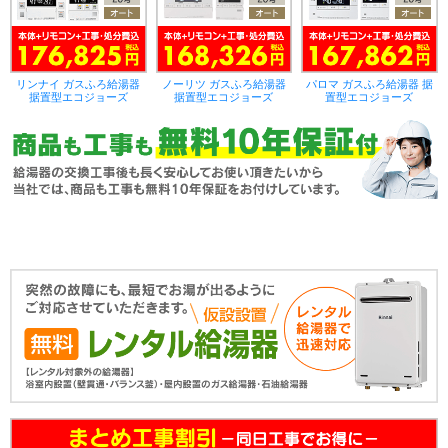
リンナイ ガスふろ給湯器
ノーリツ ガスふろ給湯器
パロマ ガスふろ給湯器 据
据置型エコジョーズ
据置型エコジョーズ
置型エコジョーズ