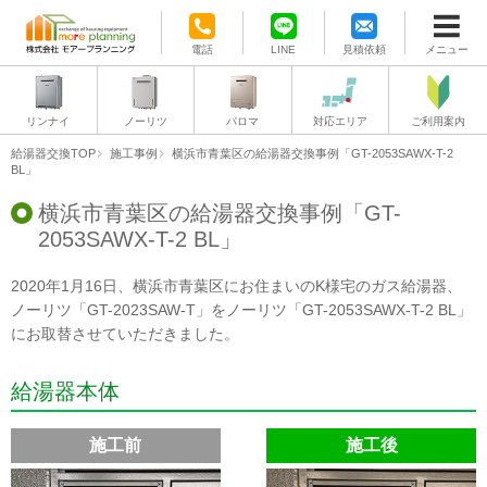
電話
LINE
見積依頼
メニュー
リンナイ
ノーリツ
パロマ
対応エリア
ご利用案内
給湯器交換TOP
施工事例
横浜市青葉区の給湯器交換事例「GT-2053SAWX-T-2
BL」
横浜市青葉区の給湯器交換事例「GT-
2053SAWX-T-2 BL」
2020年1月16日、横浜市青葉区にお住まいのK様宅のガス給湯器、
ノーリツ「GT-2023SAW-T」をノーリツ「GT-2053SAWX-T-2 BL」
にお取替させていただきました。
給湯器本体
施工前
施工後