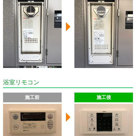
浴室リモコン
施工前
施工後