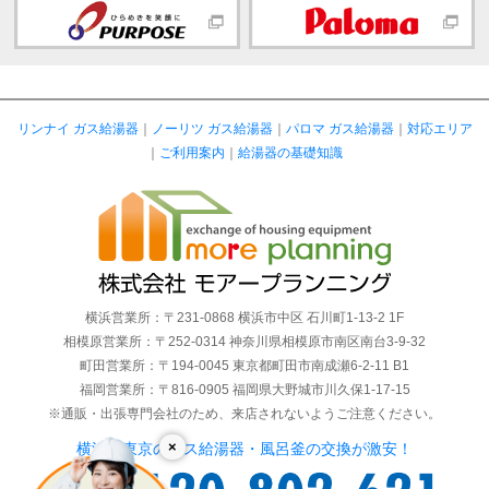
リンナイ ガス給湯器
｜
ノーリツ ガス給湯器
｜
パロマ ガス給湯器
｜
対応エリア
｜
ご利用案内
｜
給湯器の基礎知識
横浜営業所：〒231-0868 横浜市中区 石川町1-13-2 1F
相模原営業所：〒252-0314 神奈川県相模原市南区南台3-9-32
町田営業所：〒194-0045 東京都町田市南成瀬6-2-11 B1
福岡営業所：〒816-0905 福岡県大野城市川久保1-17-15
※通販・出張専門会社のため、来店されないようご注意ください。
×
横浜・東京のガス給湯器・風呂釜の交換が激安！