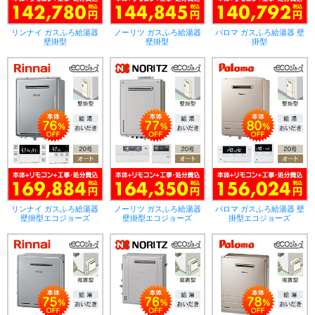
リンナイ ガスふろ給湯器
ノーリツ ガスふろ給湯器
パロマ ガスふろ給湯器 壁
壁掛型
壁掛型
掛型
リンナイ ガスふろ給湯器
ノーリツ ガスふろ給湯器
パロマ ガスふろ給湯器 壁
壁掛型エコジョーズ
壁掛型エコジョーズ
掛型エコジョーズ