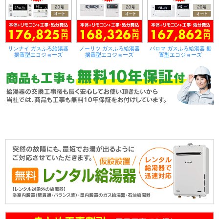
リンナイ ガスふろ給湯器
ノーリツ ガスふろ給湯器
パロマ ガスふろ給湯器 据
据置型エコジョーズ
据置型エコジョーズ
置型エコジョーズ