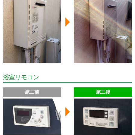
浴室リモコン
施工前
施工後