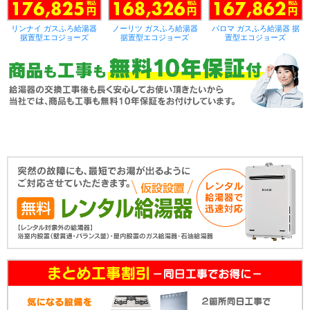
リンナイ ガスふろ給湯器
ノーリツ ガスふろ給湯器
パロマ ガスふろ給湯器 据
据置型エコジョーズ
据置型エコジョーズ
置型エコジョーズ