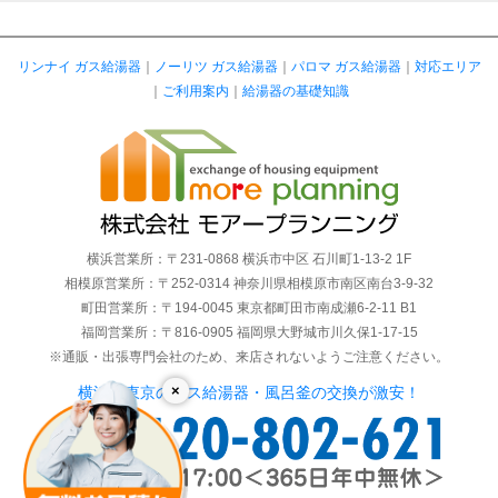
リンナイ ガス給湯器
｜
ノーリツ ガス給湯器
｜
パロマ ガス給湯器
｜
対応エリア
｜
ご利用案内
｜
給湯器の基礎知識
横浜営業所：〒231-0868 横浜市中区 石川町1-13-2 1F
相模原営業所：〒252-0314 神奈川県相模原市南区南台3-9-32
町田営業所：〒194-0045 東京都町田市南成瀬6-2-11 B1
福岡営業所：〒816-0905 福岡県大野城市川久保1-17-15
※通販・出張専門会社のため、来店されないようご注意ください。
×
横浜・東京のガス給湯器・風呂釜の交換が激安！