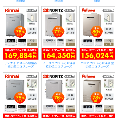
壁掛型
壁掛型
掛型
リンナイ ガスふろ給湯器
ノーリツ ガスふろ給湯器
パロマ ガスふろ給湯器 壁
壁掛型エコジョーズ
壁掛型エコジョーズ
掛型エコジョーズ