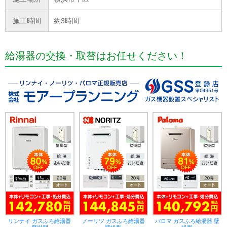
施工時間
約3時間
給湯器の交換・取替はお任せください！
リンナイ ガスふろ給湯器
ノーリツ ガスふろ給湯器
パロマ ガスふろ給湯器 壁