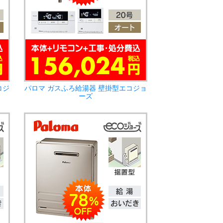
コジ
パロマ ガスふろ給湯器 壁掛型エコジョ
ーズ