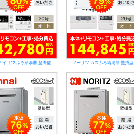
ナイ ガスふろ給湯器 壁掛型
ノーリツ ガスふろ給湯器 壁掛型