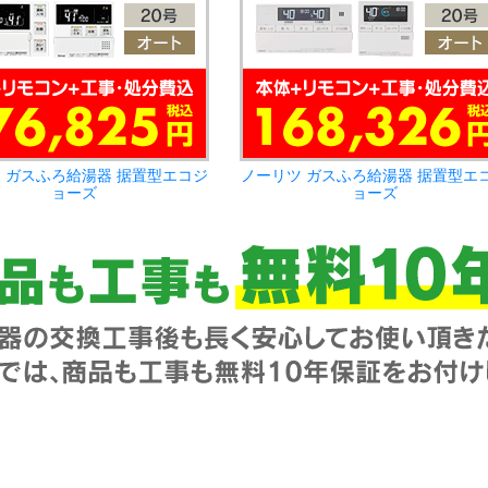
 ガスふろ給湯器 据置型エコジ
ノーリツ ガスふろ給湯器 据置型エ
ョーズ
ョーズ