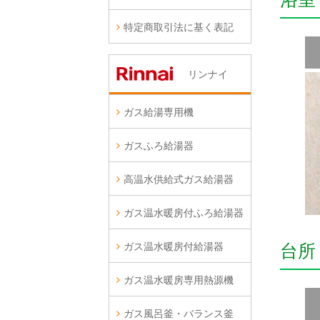
特定商取引法に基く表記
リンナイ
ガス給湯専用機
ガスふろ給湯器
高温水供給式ガス給湯器
ガス温水暖房付ふろ給湯器
ガス温水暖房付給湯器
台所
ガス温水暖房専用熱源機
ガス風呂釜・バランス釜