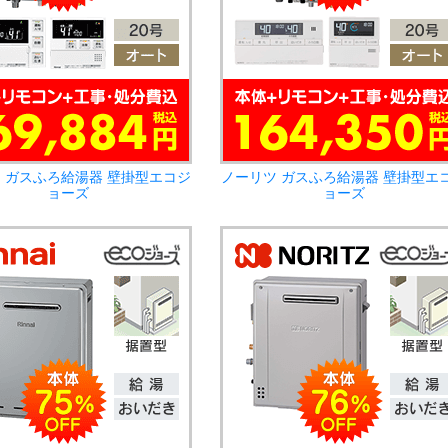
 ガスふろ給湯器 壁掛型エコジ
ノーリツ ガスふろ給湯器 壁掛型エ
ョーズ
ョーズ