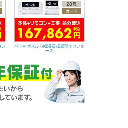
コジ
パロマ ガスふろ給湯器 据置型エコジョ
ーズ