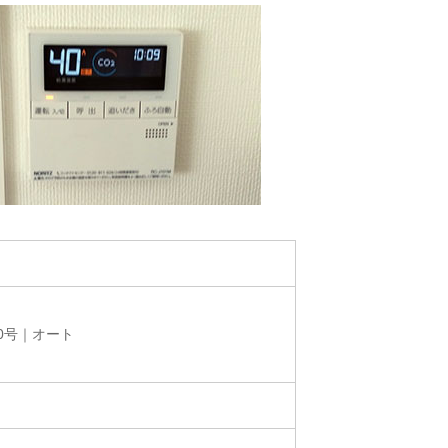
0号｜オート