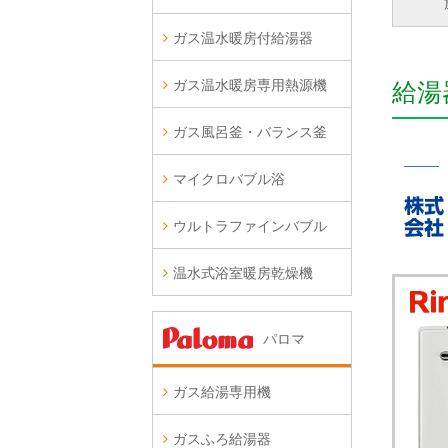
ガス温水暖房付給湯器
ガス温水暖房専用熱源機
給湯
ガス風呂釜・バランス釜
マイクロバブル浴
ウルトラファインバブル
温水式浴室暖房乾燥機
パロマ
ガス給湯専用機
ガスふろ給湯器