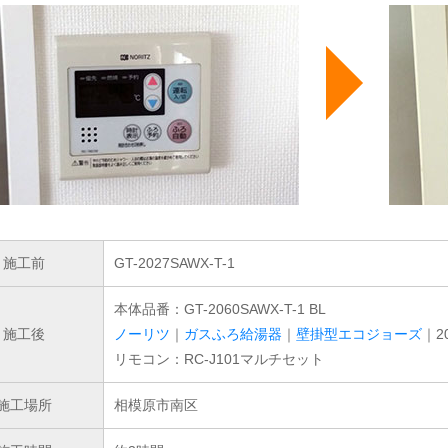
施工前
GT-2027SAWX-T-1
本体品番：GT-2060SAWX-T-1 BL
施工後
ノーリツ
｜
ガスふろ給湯器
｜
壁掛型エコジョーズ
｜2
リモコン：RC-J101マルチセット
施工場所
相模原市南区