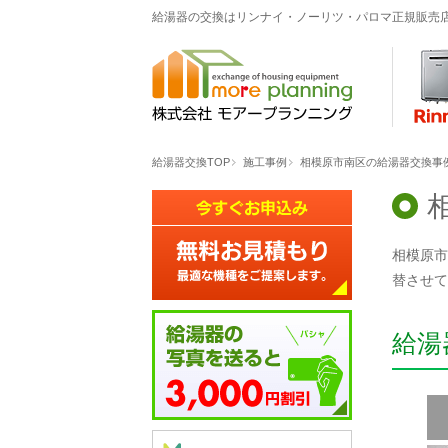
給湯器の交換はリンナイ・ノーリツ・パロマ正規販売
給湯器交換TOP
施工事例
相模原市南区の給湯器交換事例「GT
相模原市南
替させて
給湯