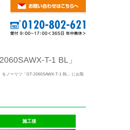
0SAWX-T-1 BL」
ーリツ「GT-2060SAWX-T-1 BL」にお取
施工後