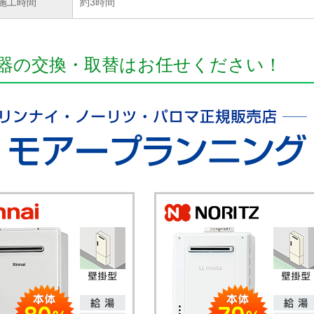
施工時間
約3時間
器の交換・取替はお任せください！