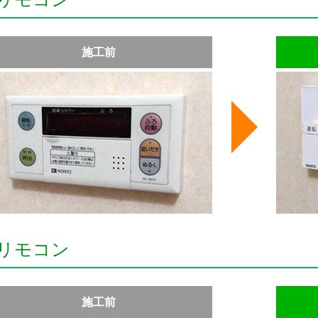
施工前
リモコン
施工前