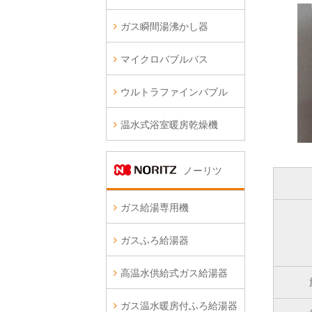
ガス瞬間湯沸かし器
マイクロバブルバス
ウルトラファインバブル
温水式浴室暖房乾燥機
ノーリツ
ガス給湯専用機
ガスふろ給湯器
高温水供給式ガス給湯器
ガス温水暖房付ふろ給湯器