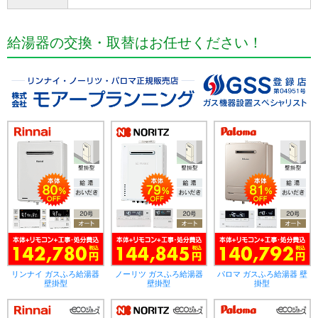
給湯器の交換・取替はお任せください！
リンナイ ガスふろ給湯器
ノーリツ ガスふろ給湯器
パロマ ガスふろ給湯器 壁
壁掛型
壁掛型
掛型