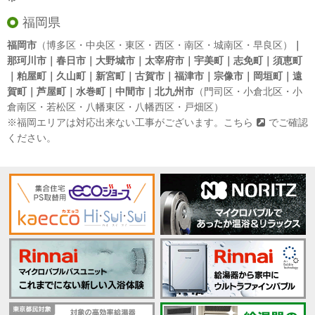
福岡県
福岡市
（博多区・中央区・東区・西区・南区・城南区・早良区）
｜
那珂川市｜春日市｜大野城市｜太宰府市｜宇美町｜志免町｜須恵町
｜粕屋町｜久山町｜新宮町｜古賀市｜福津市｜宗像市｜岡垣町｜遠
賀町｜芦屋町｜水巻町｜中間市｜北九州市
（門司区・小倉北区・小
倉南区・若松区・八幡東区・八幡西区・戸畑区）
※福岡エリアは対応出来ない工事がございます。
こちら
でご確認
ください。