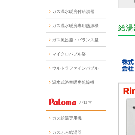
ガス温水暖房付給湯器
ガス温水暖房専用熱源機
給湯
ガス風呂釜・バランス釜
マイクロバブル浴
ウルトラファインバブル
温水式浴室暖房乾燥機
パロマ
ガス給湯専用機
ガスふろ給湯器