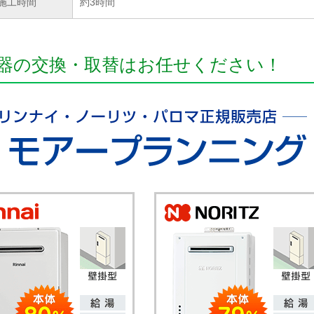
施工時間
約3時間
器の交換・取替はお任せください！