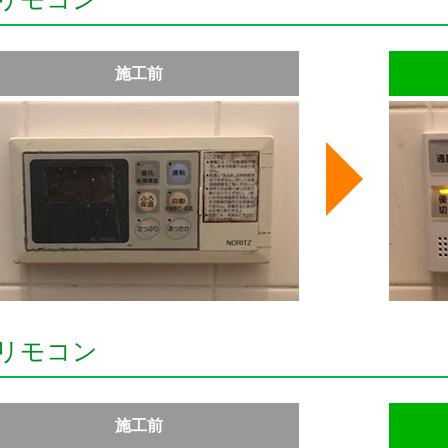
施工前
リモコン
施工前