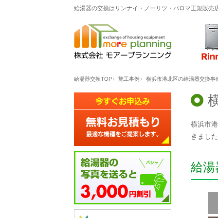
給湯器の交換はリンナイ・ノーリツ・パロマ正規販売
給湯器交換TOP
施工事例
横浜市港北区の給湯器交換事例「R
横浜市港
きました
給湯