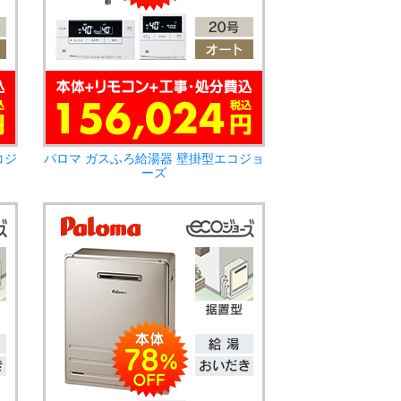
コジ
パロマ ガスふろ給湯器 壁掛型エコジョ
ーズ