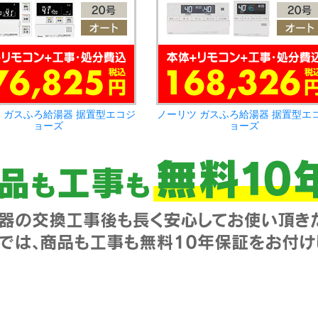
 ガスふろ給湯器 据置型エコジ
ノーリツ ガスふろ給湯器 据置型エ
ョーズ
ョーズ