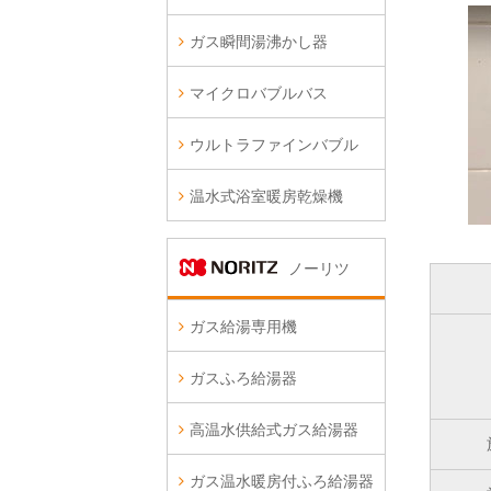
ガス瞬間湯沸かし器
マイクロバブルバス
ウルトラファインバブル
温水式浴室暖房乾燥機
ノーリツ
ガス給湯専用機
ガスふろ給湯器
高温水供給式ガス給湯器
ガス温水暖房付ふろ給湯器