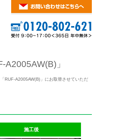
2005AW(B)」
UF-A2005AW(B)」にお取替させていただ
施工後