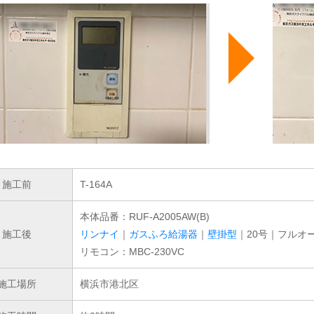
施工前
T-164A
本体品番：RUF-A2005AW(B)
施工後
リンナイ
｜
ガスふろ給湯器
｜
壁掛型
｜20号｜フルオ
リモコン：MBC-230VC
施工場所
横浜市港北区