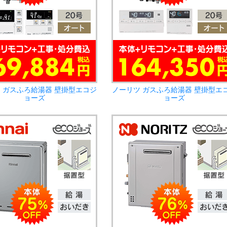
 ガスふろ給湯器 壁掛型エコジ
ノーリツ ガスふろ給湯器 壁掛型エ
ョーズ
ョーズ