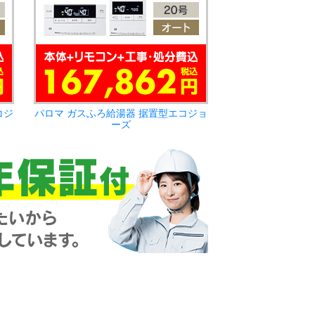
コジ
パロマ ガスふろ給湯器 据置型エコジョ
ーズ