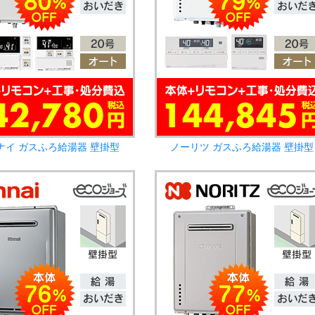
ナイ ガスふろ給湯器 壁掛型
ノーリツ ガスふろ給湯器 壁掛型