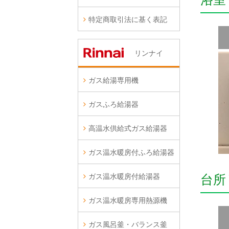
特定商取引法に基く表記
リンナイ
ガス給湯専用機
ガスふろ給湯器
高温水供給式ガス給湯器
ガス温水暖房付ふろ給湯器
ガス温水暖房付給湯器
台所
ガス温水暖房専用熱源機
ガス風呂釜・バランス釜