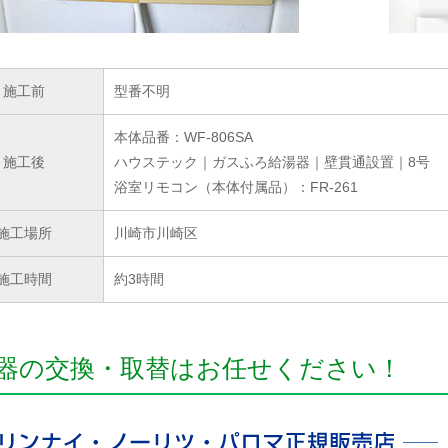
施工前
型番不明
本体品番：WF-806SA
施工後
ハウステック｜ガスふろ給湯器｜壁貫通設置｜8号
浴室リモコン（本体付属品）：FR-261
施工場所
川崎市川崎区
施工時間
約3時間
器の交換・取替はお任せください！