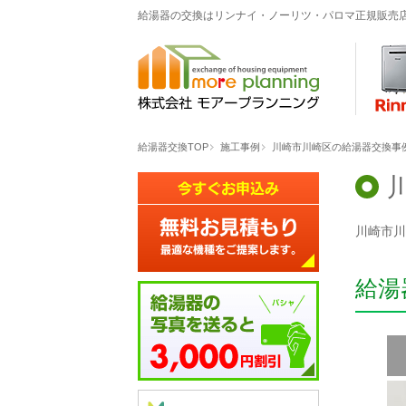
給湯器の交換はリンナイ・ノーリツ・パロマ正規販売
給湯器交換TOP
施工事例
川崎市川崎区の給湯器交換事例「
川崎市川
給湯