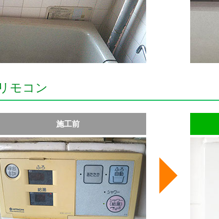
リモコン
施工前