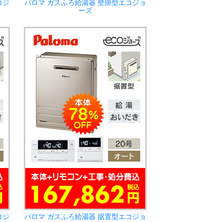
コジ
パロマ ガスふろ給湯器 壁掛型エコジョ
ーズ
コジ
パロマ ガスふろ給湯器 据置型エコジョ