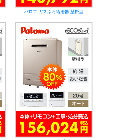
パロマ ガスふろ給湯器 壁掛型