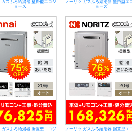
 ガスふろ給湯器 壁掛型エコジ
ノーリツ ガスふろ給湯器 壁掛型エ
ョーズ
ョーズ
 ガスふろ給湯器 据置型エコジ
ノーリツ ガスふろ給湯器 据置型エ