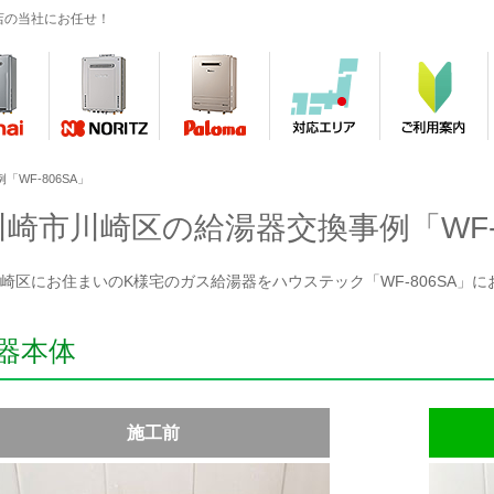
店の当社にお任せ！
WF-806SA」
川崎市川崎区の給湯器交換事例「WF-8
崎区にお住まいのK様宅のガス給湯器をハウステック「WF-806SA」
器本体
施工前