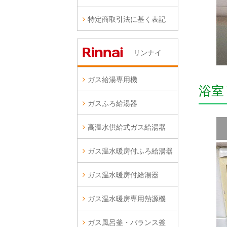
特定商取引法に基く表記
リンナイ
ガス給湯専用機
浴室
ガスふろ給湯器
高温水供給式ガス給湯器
ガス温水暖房付ふろ給湯器
ガス温水暖房付給湯器
ガス温水暖房専用熱源機
ガス風呂釜・バランス釜