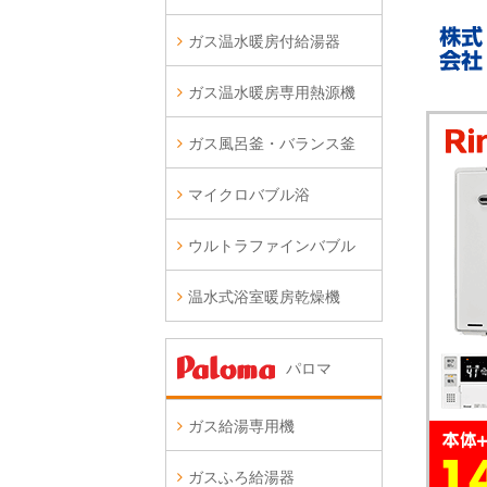
ガス温水暖房付給湯器
ガス温水暖房専用熱源機
ガス風呂釜・バランス釜
マイクロバブル浴
ウルトラファインバブル
温水式浴室暖房乾燥機
パロマ
ガス給湯専用機
ガスふろ給湯器