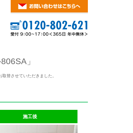
06SA」
にお取替させていただきました。
施工後