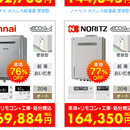
ナイ ガスふろ給湯器 壁掛型
ノーリツ ガスふろ給湯器 壁掛型