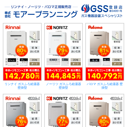
リンナイ ガスふろ給湯器
ノーリツ ガスふろ給湯器
パロマ ガスふろ給湯器 壁
壁掛型
壁掛型
掛型