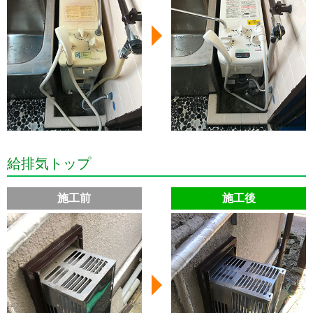
給排気トップ
施工前
施工後