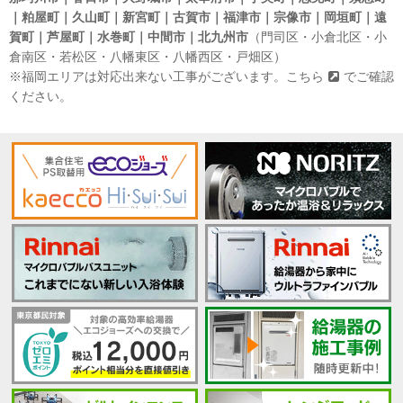
｜粕屋町｜久山町｜新宮町｜古賀市｜福津市｜宗像市｜岡垣町｜遠
賀町｜芦屋町｜水巻町｜中間市｜北九州市
（門司区・小倉北区・小
倉南区・若松区・八幡東区・八幡西区・戸畑区）
※福岡エリアは対応出来ない工事がございます。
こちら
でご確認
ください。