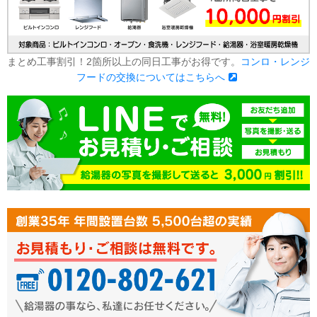
まとめ工事割引！2箇所以上の同日工事がお得です。
コンロ・レンジ
フードの交換についてはこちらへ