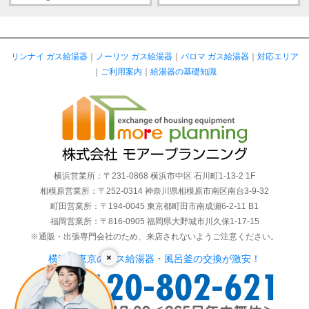
リンナイ ガス給湯器
｜
ノーリツ ガス給湯器
｜
パロマ ガス給湯器
｜
対応エリア
｜
ご利用案内
｜
給湯器の基礎知識
横浜営業所：〒231-0868 横浜市中区 石川町1-13-2 1F
相模原営業所：〒252-0314 神奈川県相模原市南区南台3-9-32
町田営業所：〒194-0045 東京都町田市南成瀬6-2-11 B1
福岡営業所：〒816-0905 福岡県大野城市川久保1-17-15
※通販・出張専門会社のため、来店されないようご注意ください。
×
横浜・東京のガス給湯器・風呂釜の交換が激安！