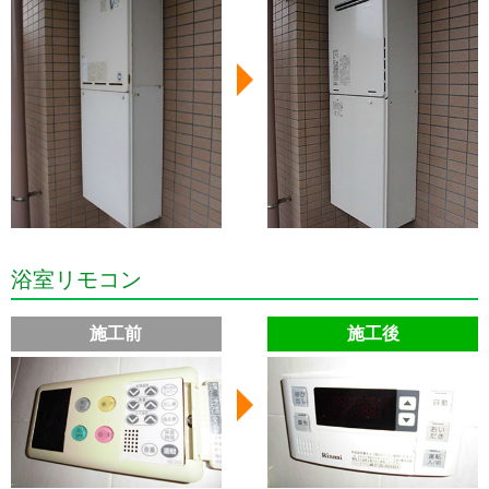
浴室リモコン
施工前
施工後