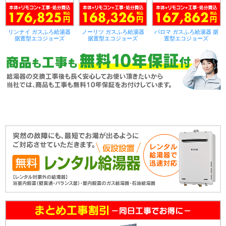
リンナイ ガスふろ給湯器
ノーリツ ガスふろ給湯器
パロマ ガスふろ給湯器 据
据置型エコジョーズ
据置型エコジョーズ
置型エコジョーズ