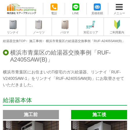
電話
LINE
見積依頼
メニュー
リンナイ
ノーリツ
パロマ
対応エリア
ご利用案内
給湯器交換TOP
施工事例
横浜市青葉区の給湯器交換事例「RUF-A2405SAW(B)」
横浜市青葉区の給湯器交換事例「RUF-
A2405SAW(B)」
横浜市青葉区にお住まいのT様宅のガス給湯器、リンナイ「RUF-
V2400SAW-1」をリンナイ「RUF-A2405SAW(B)」にお取替させて
いただきました。
給湯器本体
施工前
施工後