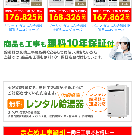
リンナイ ガスふろ給湯器
ノーリツ ガスふろ給湯器
パロマ ガスふろ給湯器 据
据置型エコジョーズ
据置型エコジョーズ
置型エコジョーズ