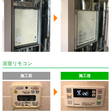
浴室リモコン
施工前
施工後