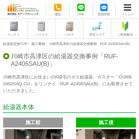
電話
LINE
見積依頼
メニュー
リンナイ
ノーリツ
パロマ
対応エリア
ご利用案内
給湯器交換TOP
施工事例
川崎市高津区の給湯器交換事例「RUF-A2405SAU(B)」
川崎市高津区の給湯器交換事例「RUF-
A2405SAU(B)」
川崎市高津区にお住まいのK様宅のガス給湯器、ガスター「OURB-
2450SAQ-CU」をリンナイ「RUF-A2405SAU(B)」にお取替させて
いただきました。
給湯器本体
施工前
施工後