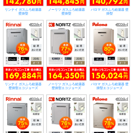
リンナイ ガスふろ給湯器
ノーリツ ガスふろ給湯器
パロマ ガスふろ給湯器 壁
壁掛型
壁掛型
掛型
リンナイ ガスふろ給湯器
ノーリツ ガスふろ給湯器
パロマ ガスふろ給湯器 壁
壁掛型エコジョーズ
壁掛型エコジョーズ
掛型エコジョーズ