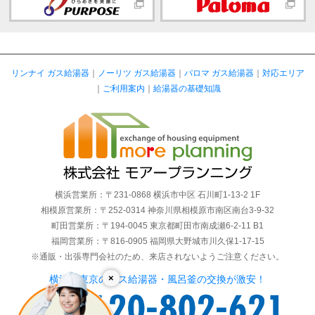
リンナイ ガス給湯器
｜
ノーリツ ガス給湯器
｜
パロマ ガス給湯器
｜
対応エリア
｜
ご利用案内
｜
給湯器の基礎知識
横浜営業所：〒231-0868 横浜市中区 石川町1-13-2 1F
相模原営業所：〒252-0314 神奈川県相模原市南区南台3-9-32
町田営業所：〒194-0045 東京都町田市南成瀬6-2-11 B1
福岡営業所：〒816-0905 福岡県大野城市川久保1-17-15
※通販・出張専門会社のため、来店されないようご注意ください。
×
横浜・東京のガス給湯器・風呂釜の交換が激安！