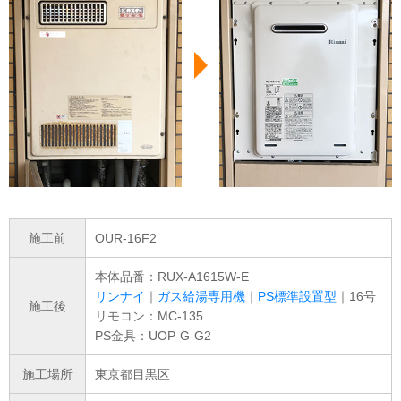
施工前
OUR-16F2
本体品番：RUX-A1615W-E
リンナイ
｜
ガス給湯専用機
｜
PS標準設置型
｜16号
施工後
リモコン：MC-135
PS金具：UOP-G-G2
施工場所
東京都目黒区