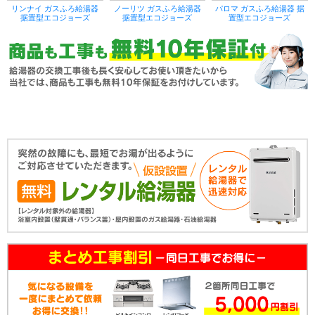
リンナイ ガスふろ給湯器
ノーリツ ガスふろ給湯器
パロマ ガスふろ給湯器 据
据置型エコジョーズ
据置型エコジョーズ
置型エコジョーズ