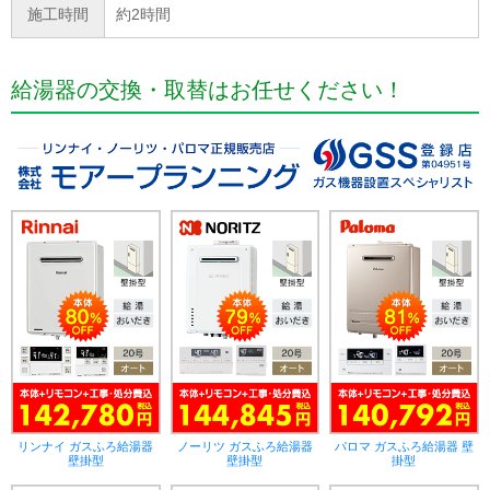
施工時間
約2時間
給湯器の交換・取替はお任せください！
リンナイ ガスふろ給湯器
ノーリツ ガスふろ給湯器
パロマ ガスふろ給湯器 壁
壁掛型
壁掛型
掛型