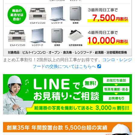
まとめ工事割引！2箇所以上の同日工事がお得です。
コンロ・レンジ
フードの交換についてはこちらへ