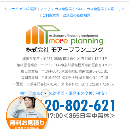
リンナイ ガス給湯器
｜
ノーリツ ガス給湯器
｜
パロマ ガス給湯器
｜
対応エリア
｜
ご利用案内
｜
給湯器の基礎知識
横浜営業所：〒231-0868 横浜市中区 石川町1-13-2 1F
相模原営業所：〒252-0314 神奈川県相模原市南区南台3-9-32
町田営業所：〒194-0045 東京都町田市南成瀬6-2-11 B1
福岡営業所：〒816-0905 福岡県大野城市川久保1-17-15
※通販・出張専門会社のため、来店されないようご注意ください。
×
横浜・東京のガス給湯器・風呂釜の交換が激安！