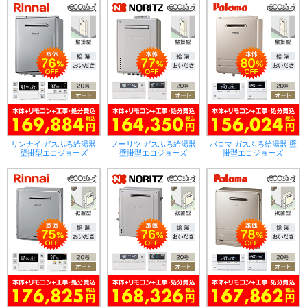
リンナイ ガスふろ給湯器
ノーリツ ガスふろ給湯器
パロマ ガスふろ給湯器 壁
壁掛型エコジョーズ
壁掛型エコジョーズ
掛型エコジョーズ