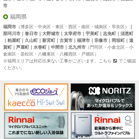
市
福岡県
福岡市
（博多区・中央区・東区・西区・南区・城南区・早良区）
｜
那珂川市｜春日市｜大野城市｜太宰府市｜宇美町｜志免町｜須恵町
｜粕屋町｜久山町｜新宮町｜古賀市｜福津市｜宗像市｜岡垣町｜遠
賀町｜芦屋町｜水巻町｜中間市｜北九州市
（門司区・小倉北区・小
倉南区・若松区・八幡東区・八幡西区・戸畑区）
※福岡エリアは対応出来ない工事がございます。
こちら
でご確認
ください。