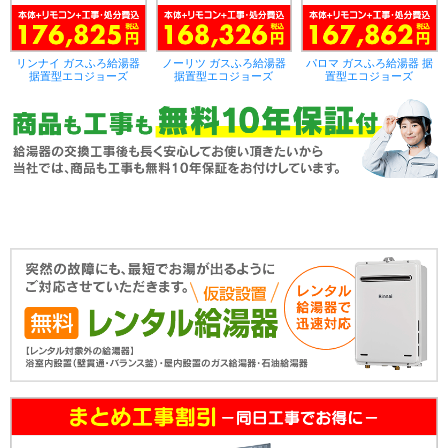
リンナイ ガスふろ給湯器
ノーリツ ガスふろ給湯器
パロマ ガスふろ給湯器 据
据置型エコジョーズ
据置型エコジョーズ
置型エコジョーズ