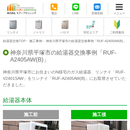
電話
LINE
見積依頼
メニュー
リンナイ
ノーリツ
パロマ
対応エリア
ご利用案内
給湯器交換TOP
施工事例
神奈川県平塚市の給湯器交換事例「RUF-A2405AW(B)」
神奈川県平塚市の給湯器交換事例「RUF-
A2405AW(B)」
神奈川県平塚市にお住まいのN様宅のガス給湯器、リンナイ「RUF-
V2401SAW」をリンナイ「RUF-A2405AW(B)」にお取替させていた
だきました。
給湯器本体
施工前
施工後