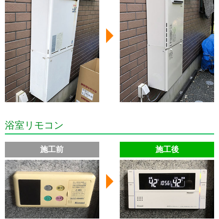
浴室リモコン
施工前
施工後