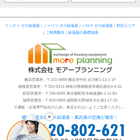
リンナイ ガス給湯器
｜
ノーリツ ガス給湯器
｜
パロマ ガス給湯器
｜
対応エリア
｜
ご利用案内
｜
給湯器の基礎知識
横浜営業所：〒231-0868 横浜市中区 石川町1-13-2 1F
相模原営業所：〒252-0314 神奈川県相模原市南区南台3-9-32
町田営業所：〒194-0045 東京都町田市南成瀬6-2-11 B1
福岡営業所：〒816-0905 福岡県大野城市川久保1-17-15
※通販・出張専門会社のため、来店されないようご注意ください。
×
横浜・東京のガス給湯器・風呂釜の交換が激安！