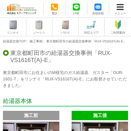
電話
LINE
見積依頼
メニュー
リンナイ
ノーリツ
パロマ
対応エリア
ご利用案内
給湯器交換TOP
施工事例
東京都町田市の給湯器交換事例「RUX-VS1616T(A)-E」
東京都町田市の給湯器交換事例「RUX-
VS1616T(A)-E」
東京都町田市にお住まいのM様宅のガス給湯器、ガスター「OUR-
1601-T」をリンナイ「RUX-VS1616T(A)-E」にお取替させていただ
きました。
給湯器本体
施工前
施工後