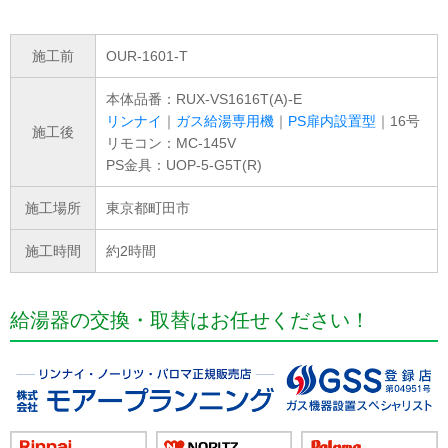
施工前
OUR-1601-T
本体品番：RUX-VS1616T(A)-E
リンナイ
｜
ガス給湯専用機
｜
PS扉内設置型
｜16号
施工後
リモコン：MC-145V
PS金具：UOP-5-G5T(R)
施工場所
東京都町田市
施工時間
約2時間
給湯器の交換・取替はお任せください！