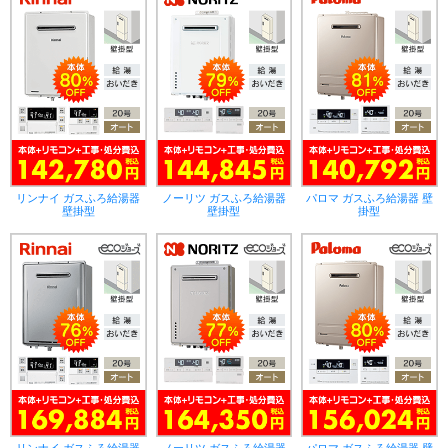
リンナイ ガスふろ給湯器
ノーリツ ガスふろ給湯器
パロマ ガスふろ給湯器 壁
壁掛型
壁掛型
掛型