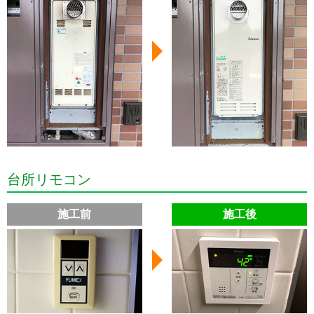
台所リモコン
施工前
施工後