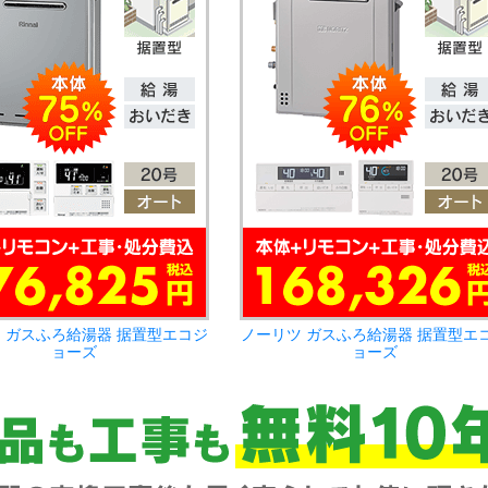
 ガスふろ給湯器 据置型エコジ
ノーリツ ガスふろ給湯器 据置型エ
ョーズ
ョーズ