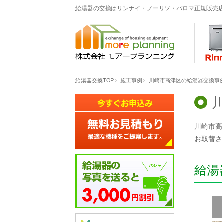
給湯器の交換はリンナイ・ノーリツ・パロマ正規販売
給湯器交換TOP
施工事例
川崎市高津区の給湯器交換事例「R
川崎市高
お取替さ
給湯