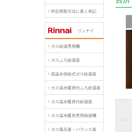
特定商取引法に基く表記
リンナイ
ガス給湯専用機
ガスふろ給湯器
高温水供給式ガス給湯器
ガス温水暖房付ふろ給湯器
ガス温水暖房付給湯器
ガス温水暖房専用熱源機
ガス風呂釜・バランス釜