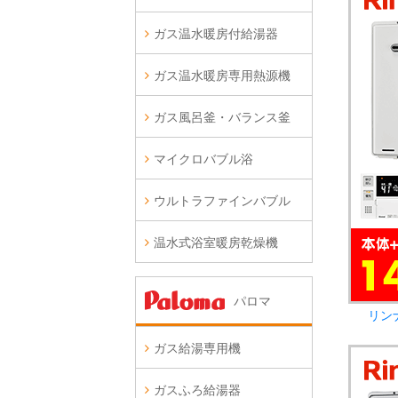
ガス温水暖房付給湯器
ガス温水暖房専用熱源機
ガス風呂釜・バランス釜
マイクロバブル浴
ウルトラファインバブル
温水式浴室暖房乾燥機
パロマ
リン
ガス給湯専用機
ガスふろ給湯器