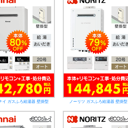
ナイ ガスふろ給湯器 壁掛型
ノーリツ ガスふろ給湯器 壁掛型