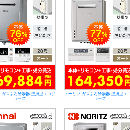
 ガスふろ給湯器 壁掛型エコジ
ノーリツ ガスふろ給湯器 壁掛型エ
ョーズ
ョーズ