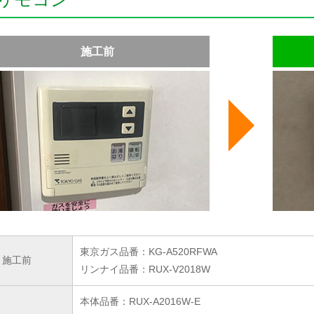
施工前
東京ガス品番：KG-A520RFWA
施工前
リンナイ品番：RUX-V2018W
本体品番：RUX-A2016W-E