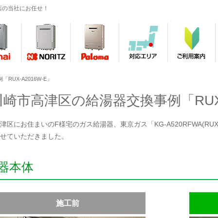
店の当社にお任せ！
UX-A2016W-E」
川崎市高津区の給湯器交換事例「RUX-A
津区にお住まいのF様宅のガス給湯器、東京ガス「KG-A520RFWA(RUX-V
せていただきました。
器本体
施工前