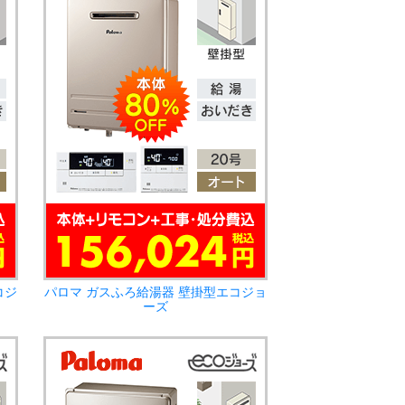
コジ
パロマ ガスふろ給湯器 壁掛型エコジョ
ーズ