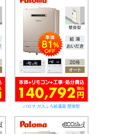
パロマ ガスふろ給湯器 壁掛型