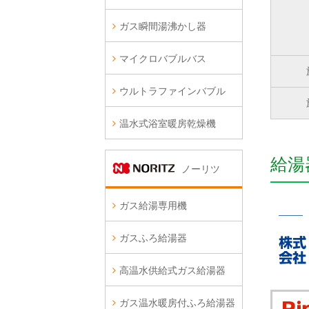
ガス瞬間湯沸かし器
マイクロバブルバス
ウルトラファインバブル
温水式浴室暖房乾燥機
給湯
ノーリツ
ガス給湯専用機
ガスふろ給湯器
高温水供給式ガス給湯器
ガス温水暖房付ふろ給湯器