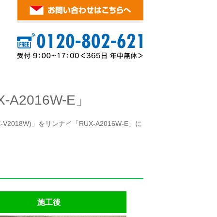
2016W-E」
2018W)」をリンナイ「RUX-A2016W-E」に
施工後