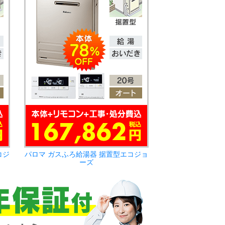
コジ
パロマ ガスふろ給湯器 据置型エコジョ
ーズ