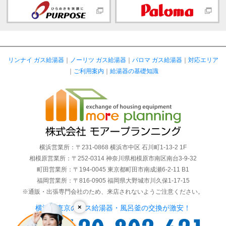
リンナイ ガス給湯器
｜
ノーリツ ガス給湯器
｜
パロマ ガス給湯器
｜
対応エリア
｜
ご利用案内
｜
給湯器の基礎知識
横浜営業所：〒231-0868 横浜市中区 石川町1-13-2 1F
相模原営業所：〒252-0314 神奈川県相模原市南区南台3-9-32
町田営業所：〒194-0045 東京都町田市南成瀬6-2-11 B1
福岡営業所：〒816-0905 福岡県大野城市川久保1-17-15
※通販・出張専門会社のため、来店されないようご注意ください。
×
横浜・東京のガス給湯器・風呂釜の交換が激安！