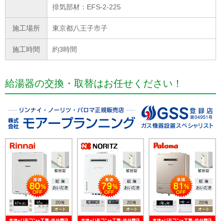
排気部材：EFS-2-225
施工場所
東京都八王子市子
施工時間
約3時間
給湯器の交換・取替はお任せください！