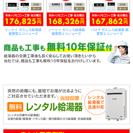
リンナイ ガスふろ給湯器
ノーリツ ガスふろ給湯器
パロマ ガスふろ給湯器 据
据置型エコジョーズ
据置型エコジョーズ
置型エコジョーズ