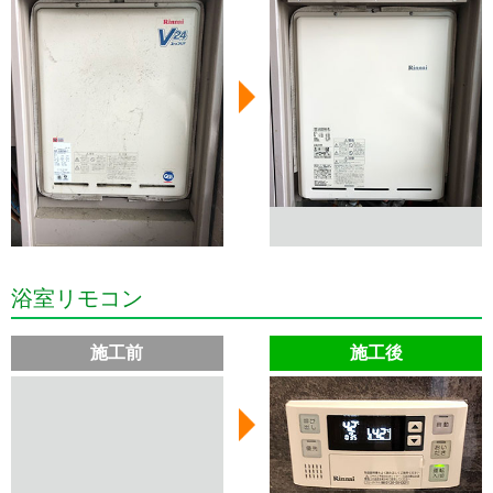
浴室リモコン
施工前
施工後