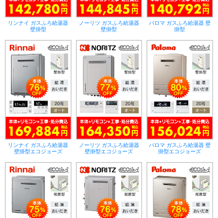
リンナイ ガスふろ給湯器
ノーリツ ガスふろ給湯器
パロマ ガスふろ給湯器 壁
壁掛型
壁掛型
掛型
リンナイ ガスふろ給湯器
ノーリツ ガスふろ給湯器
パロマ ガスふろ給湯器 壁
壁掛型エコジョーズ
壁掛型エコジョーズ
掛型エコジョーズ