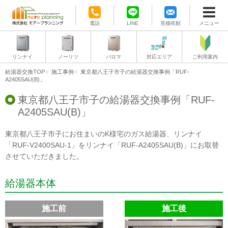
電話
LINE
見積依頼
メニュー
リンナイ
ノーリツ
パロマ
対応エリア
ご利用案内
給湯器交換TOP
施工事例
東京都八王子市子の給湯器交換事例「RUF-
A2405SAU(B)」
東京都八王子市子の給湯器交換事例「RUF-
A2405SAU(B)」
東京都八王子市子にお住まいのK様宅のガス給湯器、リンナイ
「RUF-V2400SAU-1」をリンナイ「RUF-A2405SAU(B)」にお取替
させていただきました。
給湯器本体
施工前
施工後