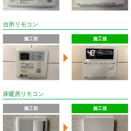
台所リモコン
施工前
施工後
床暖房リモコン
施工前
施工後