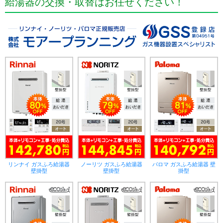
給湯器の交換・取替はお任せください！
リンナイ ガスふろ給湯器
ノーリツ ガスふろ給湯器
パロマ ガスふろ給湯器 壁
壁掛型
壁掛型
掛型