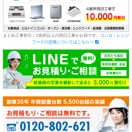
まとめ工事割引！2箇所以上の同日工事がお得です。
コンロ・レンジ
フードの交換についてはこちらへ