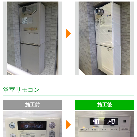
浴室リモコン
施工前
施工後