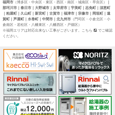
福岡市
（博多区・中央区・東区・西区・南区・城南区・早良区）
｜
那珂川市｜春日市｜大野城市｜太宰府市｜宇美町｜志免町｜須恵町
｜粕屋町｜久山町｜新宮町｜古賀市｜福津市｜宗像市｜岡垣町｜遠
賀町｜芦屋町｜水巻町｜中間市｜北九州市
（門司区・小倉北区・小
倉南区・若松区・八幡東区・八幡西区・戸畑区）
※福岡エリアは対応出来ない工事がございます。
こちら
でご確認
ください。